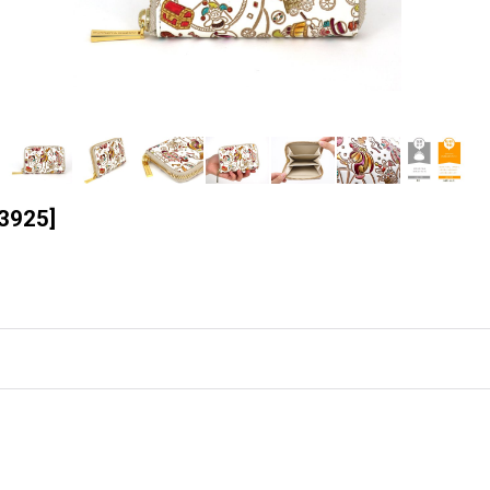
3925
]