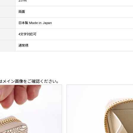
2か所
両面
日本製 Made in Japan
4文字対応可
通常柄
はメイン画像をご確認ください。