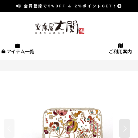
会員登録で
5%OFF
＆
2％
ポイントGET！
アイテム一覧
ご利用案内