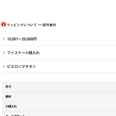
ラッピングについて *一部対象外
10,001〜20,000円
ファスナー小銭入れ
ピエロ＜マチネ＞
外寸
素材
小銭入れ