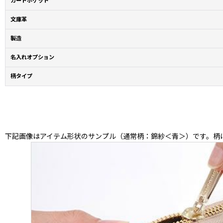
カードポケット
文庫革
製造
名入れオプション
柄タイプ
下記画像はアイテム形状のサンプル（通常柄：錦紗＜青＞）です。柄