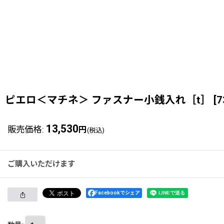
ピエロ＜マチネ＞ ファスナー小銭入れ［t］
[
7
13,530
販売価格
:
円
(税込)
ご購入いただけます
Facebookでシェア