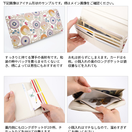
下記画像はアイテム形状のサンプルです。柄はメイン画像をご確認ください。
すっきりと持てる薄手の長財布です。和
お札は折らずにしまえます。カードは６
装の時やバッグを膨らませたくないと
枚。小銭入れの奥のロングポケットは領
き、柄によっては男性にもおすすめです
収書などを入れても
蓋内側にもロングポケットが2か所、チ
小銭入れはマチなしなので、溜めすぎず
ケットなどを分けて仕舞えます
にお使いください