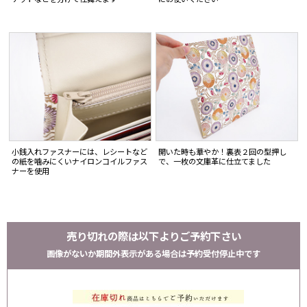
小銭入れファスナーには、レシートなど
開いた時も華やか！裏表２回の型押し
の紙を噛みにくいナイロンコイルファス
で、一枚の文庫革に仕立てました
ナーを使用
売り切れの際は以下よりご予約下さい
画像がないか期間外表示がある場合は予約受付停止中です