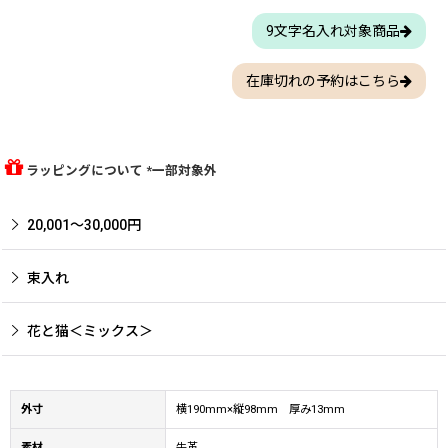
9文字名入れ対象商品
在庫切れの予約はこちら
ラッピングについて *一部対象外
20,001〜30,000円
束入れ
花と猫＜ミックス＞
外寸
横190mm×縦98mm 厚み13mm
素材
牛革