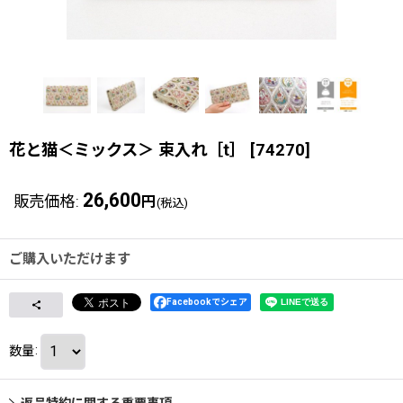
花と猫＜ミックス＞ 束入れ［t］
[
74270
]
26,600
販売価格
:
円
(税込)
ご購入いただけます
Facebookでシェア
数量
:
返品特約に関する重要事項