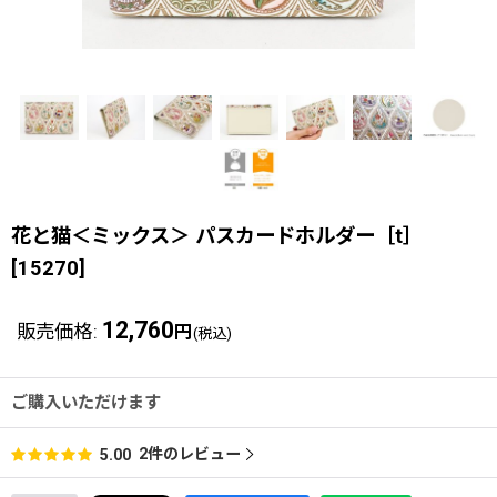
花と猫＜ミックス＞ パスカードホルダー［t］
[
15270
]
12,760
販売価格
:
円
(税込)
ご購入いただけます
2
件のレビュー
5.00