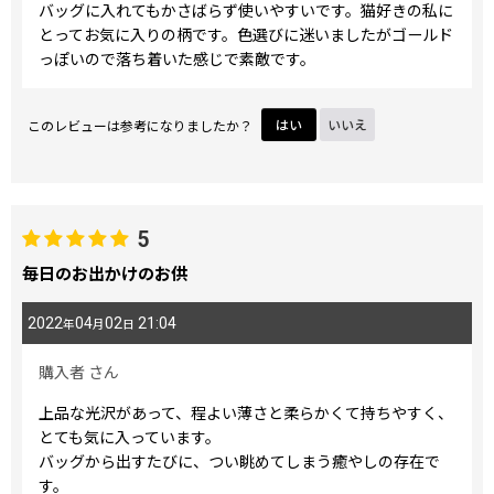
バッグに入れてもかさばらず使いやすいです。猫好きの私に
とってお気に入りの柄です。色選びに迷いましたがゴールド
っぽいので落ち着いた感じで素敵です。
このレビューは参考になりましたか？
はい
いいえ
5
毎日のお出かけのお供
2022
04
02
21:04
年
月
日
購入者
さん
上品な光沢があって、程よい薄さと柔らかくて持ちやすく、
とても気に入っています。
バッグから出すたびに、つい眺めてしまう癒やしの存在で
す。