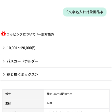
9文字名入れ対象商品
ラッピングについて *一部対象外
10,001〜20,000円
パスカードホルダー
花と猫＜ミックス＞
外寸
横115mm×縦80mm
素材
牛革