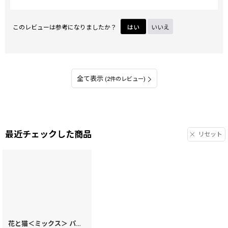
このレビューは参考になりましたか？
はい
いいえ
全て表示
(2件のレビュー)
最近チェックした商品
リセット
花と猫＜ミックス＞ パスカードホルダー［t］
[
15270
]