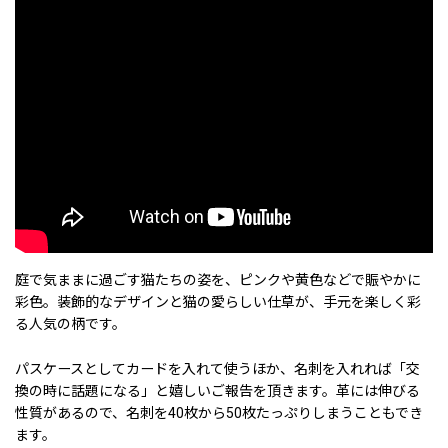
庭で気ままに過ごす猫たちの姿を、ピンクや黄色などで賑やかに
彩色。装飾的なデザインと猫の愛らしい仕草が、手元を楽しく彩
る人気の柄です。
パスケースとしてカードを入れて使うほか、名刺を入れれば「交
換の時に話題になる」と嬉しいご報告を頂きます。革には伸びる
性質があるので、名刺を40枚から50枚たっぷりしまうこともでき
ます。