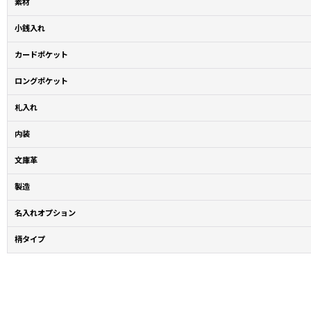
素材
小銭入れ
カードポケット
ロングポケット
札入れ
内装
文庫革
製造
名入れオプション
柄タイプ