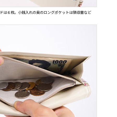
ドは６枚。小銭入れの奥のロングポケットは領収書など