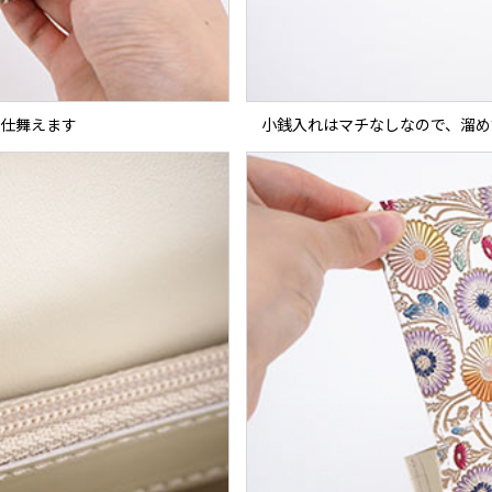
て仕舞えます
小銭入れはマチなしなので、溜め