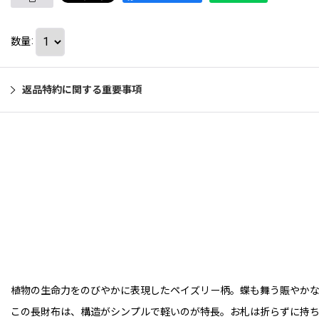
数量
:
返品特約に関する重要事項
植物の生命力をのびやかに表現したペイズリー柄。蝶も舞う賑やか
この長財布は、構造がシンプルで軽いのが特長。お札は折らずに持