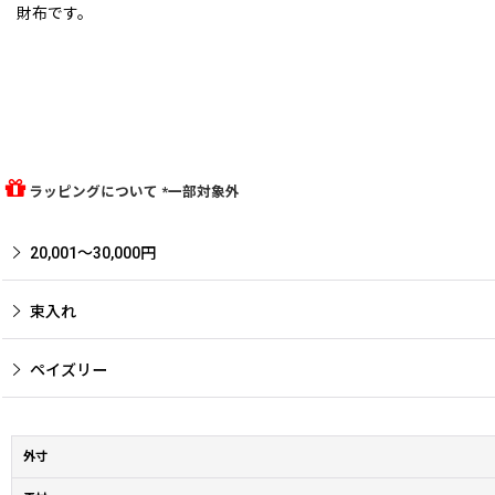
財布です。
ラッピングについて *一部対象外
20,001〜30,000円
束入れ
ペイズリー
外寸