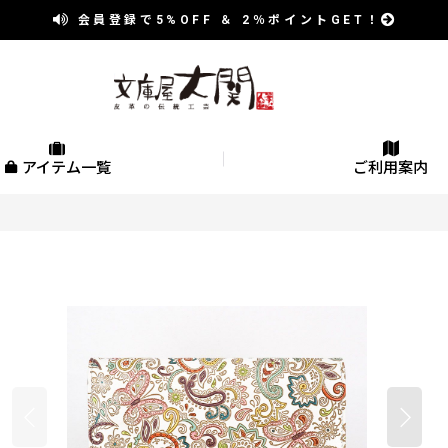
会員登録で
5%OFF
＆
2％
ポイントGET！
アイテム一覧
ご利用案内