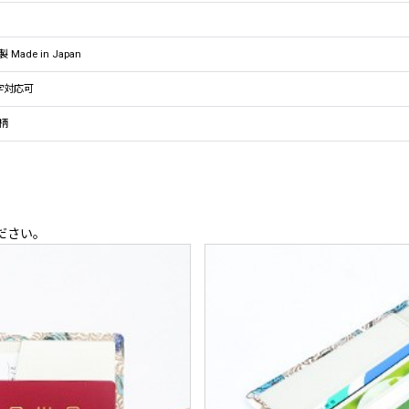
 Made in Japan
字対応可
柄
ださい。