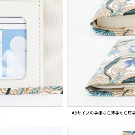
ト
A6サイズの手帳なら薄手から厚