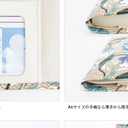
ト
A6サイズの手帳なら薄手から厚