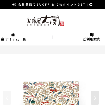
会員登録で
5%OFF
＆
2％
ポイントGET！
アイテム一覧
ご利用案内