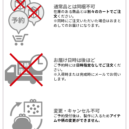
通常品とは同梱不可
在庫のある商品とは
別々のカートでご注
文
ください。
※同時にご注文いただいた場合はおまと
めしてのお届けになります。
お届け日時は後ほど
ご予約時には
日時指定なしでご注文
くだ
さい。
※入荷時または完成時にメールでお伺い
します。
変更・キャンセル不可
ご予約受付後は、製作に入るため
アイテ
ムや柄の変更ができません
。