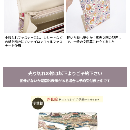
小銭入れファスナーには、レシートなど
開いた時も華やか！裏表２回の型押し
の紙を噛みにくいナイロンコイルファス
で、一枚の文庫革に仕立てました
ナーを使用
売り切れの際は以下よりご予約下さい
画像がないか期間外表示がある場合は予約受付停止中です