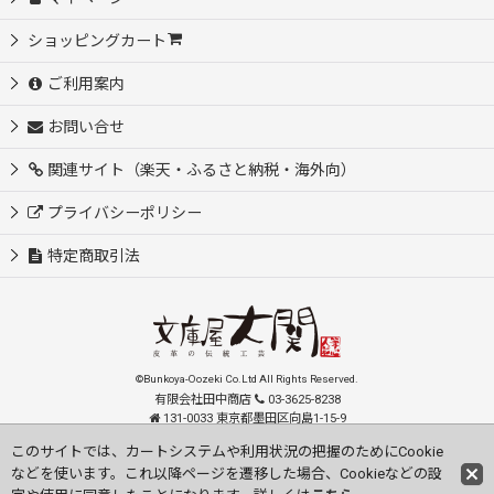
ショッピングカート
ご利用案内
お問い合せ
関連サイト（楽天・ふるさと納税・海外向）
プライバシーポリシー
特定商取引法
©Bunkoya-Oozeki Co.Ltd All Rights Reserved.
有限会社田中商店
03-3625-8238
131-0033 東京都墨田区向島1-15-9
order@oozeki-shop.com
このサイトでは、カートシステムや利用状況の把握のためにCookie
などを使います。これ以降ページを遷移した場合、Cookieなどの設
Visit our English Store