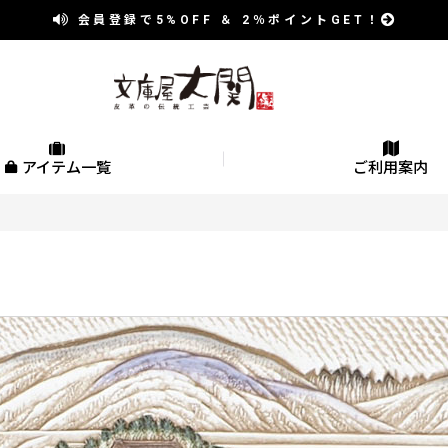
会員登録で
5%OFF
＆
2％
ポイントGET！
アイテム一覧
ご利用案内