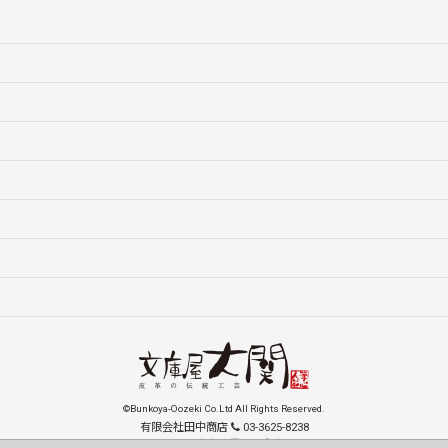
©Bunkoya-Oozeki Co.Ltd All Rights Reserved.
有限会社田中商店
03-3625-8238
131-0033 東京都墨田区向島1-15-9