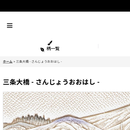
柄一覧
ホーム
>
三条大橋 - さんじょうおおはし -
三条大橋 - さんじょうおおはし -