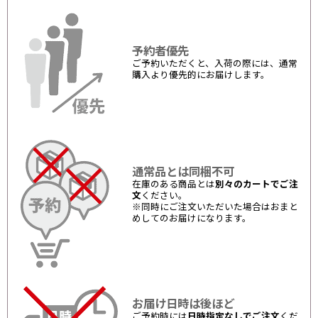
予約者優先
ご予約いただくと、入荷の際には、通常
購入より優先的にお届けします。
通常品とは同梱不可
在庫のある商品とは
別々のカートでご注
文
ください。
※同時にご注文いただいた場合はおまと
めしてのお届けになります。
お届け日時は後ほど
ご予約時には
日時指定なしでご注文
くだ