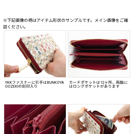
※下記画像の柄はアイテム形状のサンプルです。メイン画像をご確
認ください。
YKKファスナーに引手はBUNKOYA
カードポケットは12ヶ所、両脇に
OOZEKIの刻印入り
はロングポケットがあります