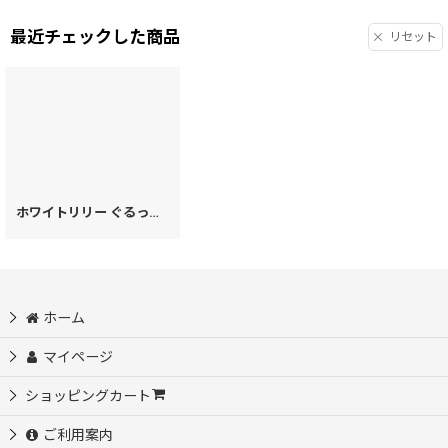
最近チェックした商品
リセット
ホワイトリリー ぐるっとファスナーの長財布［t］
[
28511
]
ホーム
マイページ
ショッピングカート
ご利用案内