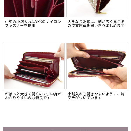
中央の小銭入れはYKKのナイロン
大きな長財布は、柄が広く見える
ファスナーを使用
ので文庫革を思いきり楽しめます
がばっと大きく開くので、中身が
小銭入れも開きやすいように、片
わかりやすいのも特長です
マチがついています