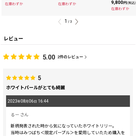
9,800
円
(税込)
在庫わずか
在庫わずか
在庫わずか
1
/
3
レビュー
5.00
2
件のレビュー
5
ホワイトパールがとても綺麗
2023
08
06
16:44
年
月
日
るー
さん
新柄発表された時から気になっていたホワイトリリー。
当時はみつばち＜限定パープル＞を愛用していたため購入を