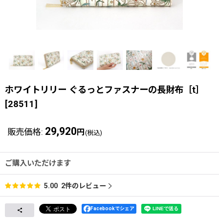
ホワイトリリー ぐるっとファスナーの長財布［t］
[
28511
]
29,920
販売価格
:
円
(税込)
ご購入いただけます
2
件のレビュー
5.00
Facebookでシェア