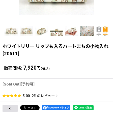
ホワイトリリー リップも入るハートまちの小物入れ
[
20511
]
7,920
販売価格
:
円
(税込)
[Sold Out][予約可]
2
件のレビュー
5.00
Facebookでシェア