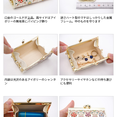
口金のゴールドが上品。両サイドはアイ
逆さハート型のマチはしっかりした金属
ボリーの無地革にパイピング飾り
フレーム。中のものを守ります
内装は光沢のあるアイボリーのシャンタ
アクセサリーやイヤホンなどの持ち運び
ン
にも便利