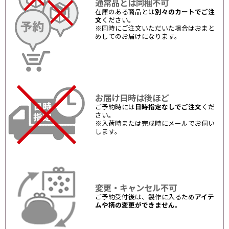
通常品とは同梱不可
在庫のある商品とは
別々のカートでご注
文
ください。
※同時にご注文いただいた場合はおまと
めしてのお届けになります。
お届け日時は後ほど
ご予約時には
日時指定なしでご注文
くだ
さい。
※入荷時または完成時にメールでお伺い
します。
変更・キャンセル不可
ご予約受付後は、製作に入るため
アイテ
ムや柄の変更ができません
。