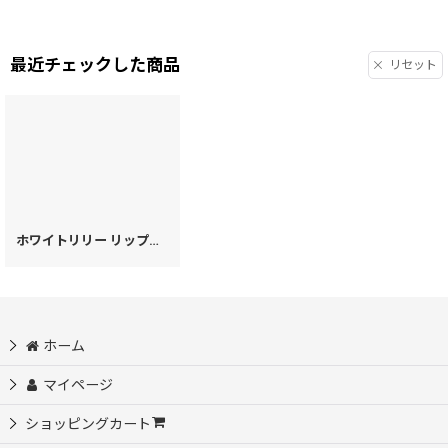
最近チェックした商品
リセット
ホワイトリリー リップも入るハートまちの小物入れ
[
20511
]
ホーム
マイページ
ショッピングカート