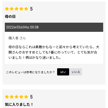
5
母の日
2022
05
04
00:08
年
月
日
購入者
さん
母の日ならこれは素敵かもなーと前々から考えていたら、大
関さんのおすすめとしても1番にのっていて、とても気が合
いました！柄はかなり迷いました。
このレビューは参考になりましたか？
はい
いいえ
5
気に入りました！