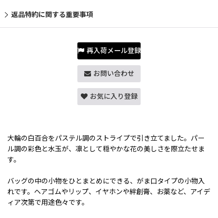
返品特約に関する重要事項
再入荷メール登録
お問い合わせ
お気に入り登録
大輪の白百合をパステル調のストライプで引き立てました。パー
ル調の彩色と水玉が、凛として穏やかな花の美しさを際立たせま
す。
バッグの中の小物をひとまとめにできる、がま口タイプの小物入
れです。ヘアゴムやリップ、イヤホンや絆創膏、お薬など、アイデ
ィア次第で用途色々です。