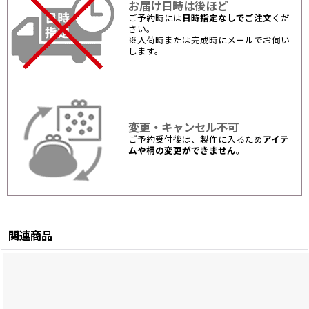
お届け日時は後ほど
ご予約時には
日時指定なしでご注文
くだ
さい。
※入荷時または完成時にメールでお伺い
します。
変更・キャンセル不可
ご予約受付後は、製作に入るため
アイテ
ムや柄の変更ができません
。
関連商品