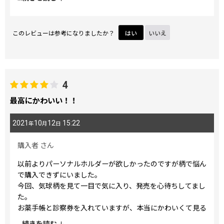
このレビューは参考になりましたか？
はい
いいえ
4
最高にかわいい！！
2021
10
12
15:22
年
月
日
購入者
さん
以前よりパーソナルホルダーが欲しかったのですが柄で悩ん
で購入できずにいました。
今回、気球柄を見て一目で気に入り、発売を心待ちしてまし
た。
お薬手帳と診察券を入れていますが、本当にかわいくて見る
たびにウキウキします！
...
続きを読む