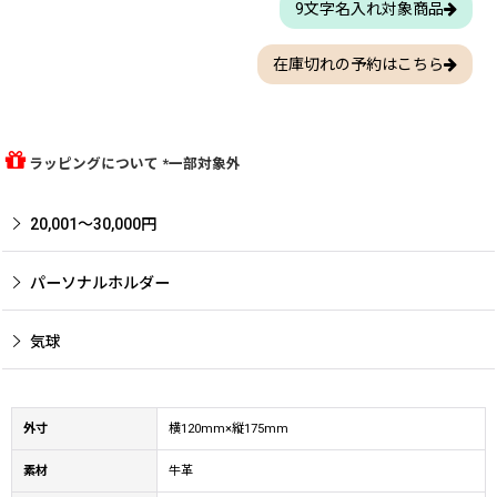
9文字名入れ対象商品
在庫切れの予約はこちら
ラッピングについて *一部対象外
20,001〜30,000円
パーソナルホルダー
気球
外寸
横120mm×縦175mm
素材
牛革