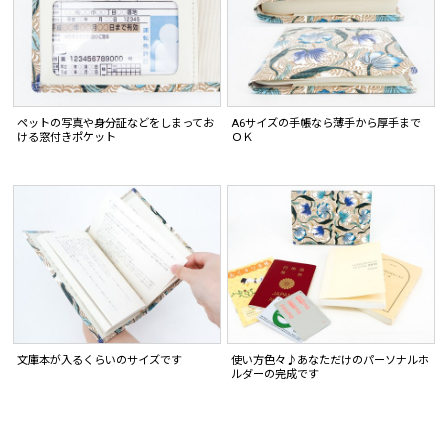
ペットの写真や身分証などをしまってお
A6サイズの手帳なら薄手から厚手まで
ける窓付きポケット
ＯＫ
文庫本が入るくらいのサイズです
使い方色々♪あなただけのパーソナルホ
ルダーの完成です