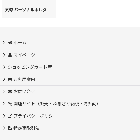
気球 パーソナルホルダー［t］
[
59441
]
ホーム
マイページ
ショッピングカート
ご利用案内
お問い合せ
関連サイト（楽天・ふるさと納税・海外向）
プライバシーポリシー
特定商取引法