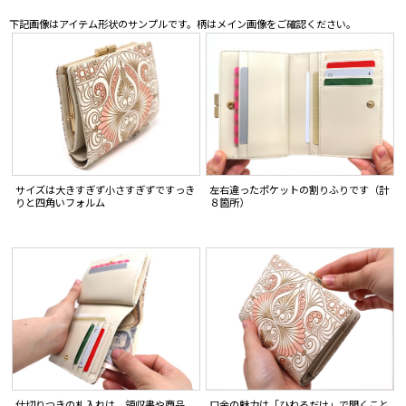
下記画像はアイテム形状のサンプルです。柄はメイン画像をご確認ください。
サイズは大きすぎず小さすぎずですっき
左右違ったポケットの割りふりです（計
りと四角いフォルム
８箇所）
仕切りつきの札入れは、領収書や商品
口金の魅力は「ひねるだけ」で開くこと