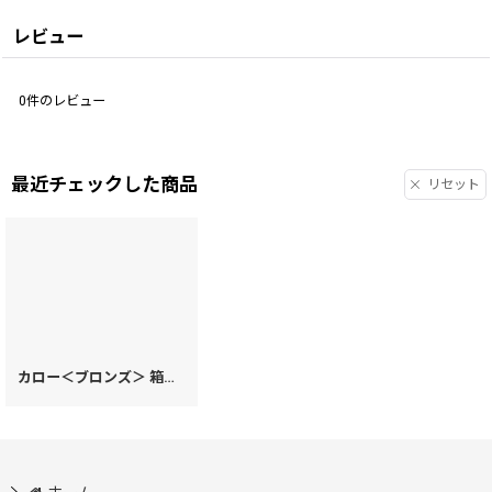
レビュー
0
件のレビュー
最近チェックした商品
リセット
カロー＜ブロンズ＞ 箱まち口金付き札入れ (絢爛柄)［t］
[
78312
]