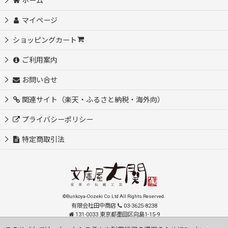
ホーム
マイページ
ショッピングカート
ご利用案内
お問い合せ
関連サイト（楽天・ふるさと納税・海外向）
プライバシーポリシー
特定商取引法
©Bunkoya-Oozeki Co.Ltd All Rights Reserved.
有限会社田中商店
03-3625-8238
131-0033 東京都墨田区向島1-15-9
order@oozeki-shop.com