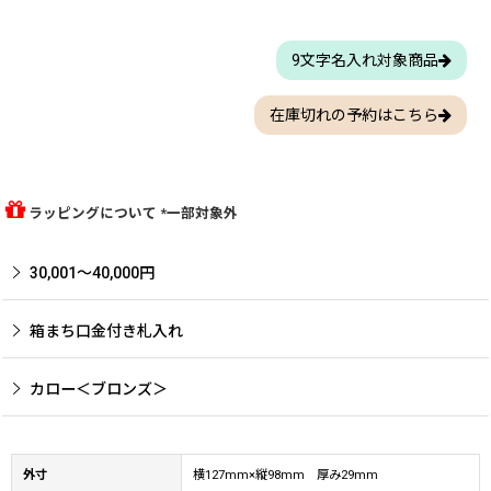
9文字名入れ対象商品
在庫切れの予約はこちら
ラッピングについて *一部対象外
30,001〜40,000円
箱まち口金付き札入れ
カロー＜ブロンズ＞
外寸
横127mm×縦98mm 厚み29mm