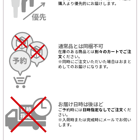
購入より優先的にお届けします。
通常品とは同梱不可
在庫のある商品とは
別々のカートでご注
文
ください。
※同時にご注文いただいた場合はおまと
めしてのお届けになります。
お届け日時は後ほど
ご予約時には
日時指定なしでご注文
くだ
さい。
※入荷時または完成時にメールでお伺い
します。