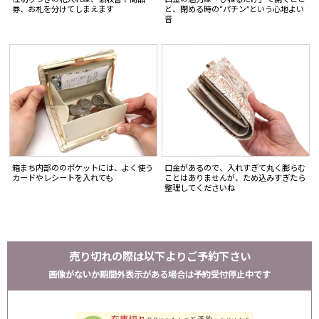
券、お札を分けてしまえます
と、閉める時の“パチン”という心地よい
音
箱まち内部ののポケットには、よく使う
口金があるので、入れすぎて丸く膨らむ
カードやレシートを入れても
ことはありませんが、ため込みすぎたら
整理してくださいね
売り切れの際は以下よりご予約下さい
画像がないか期間外表示がある場合は予約受付停止中です