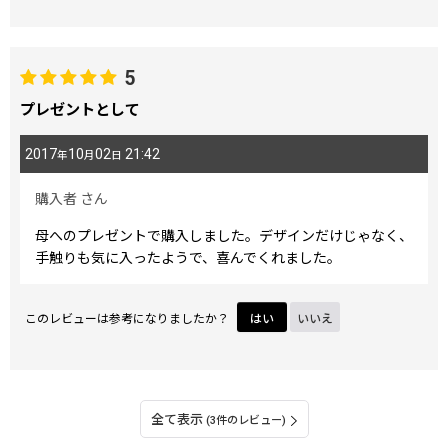
5
プレゼントとして
2017
10
02
21:42
年
月
日
購入者
さん
母へのプレゼントで購入しました。デザインだけじゃなく、
手触りも気に入ったようで、喜んでくれました。
このレビューは参考になりましたか？
はい
いいえ
全て表示
(3件のレビュー)