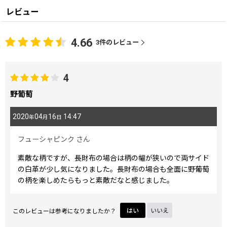
レビュー
4.66
3
件のレビュー
4
野葡萄
2020
04
16
14:47
年
月
日
フューシャピンク
さん
素敵な柄ですが、長財布の場合は柄の幅が狭いので両サイド
の白革が少し気になりました。長財布の場合も全面に野葡萄
の柄を楽しめたらもっと素敵だなと感じました。
このレビューは参考になりましたか？
はい
いいえ