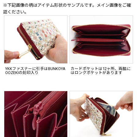
※下記画像の柄はアイテム形状のサンプルです。メイン画像をご確
認ください。
YKKファスナーに引手はBUNKOYA
カードポケットは12ヶ所、両脇に
OOZEKIの刻印入り
はロングポケットがあります