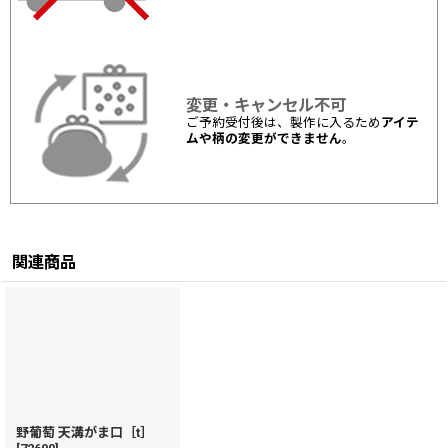
変更・キャンセル不可
ご予約受付後は、製作に入るため
アイテ
ムや柄の変更ができません
。
関連商品
野葡萄 天溝がま口［t］