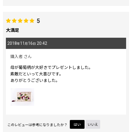
5
大満足
2018
11
16
20:42
年
月
日
購入者
さん
母が葡萄柄が大好きでプレゼントしました。
素敵だといって大喜びです。
ありがとうございました。
このレビューは参考になりましたか？
はい
いいえ