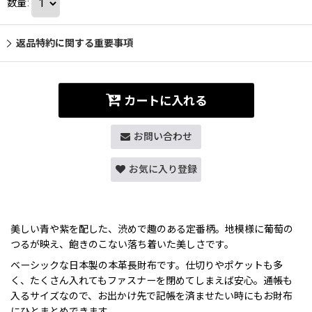
数量
:
返品特約に関する重要事項
カートに入れる
お問い合わせ
お気に入り登録
美しい青や紫を配した、渋めで趣のある定番柄。地模様に葡萄の
つるが映え、飽きのこない落ち着いた美しさです。
ベーシックな日本製の本革長財布です。仕切りやポケットも多
く、たくさん入れてもファスナーを閉めてしまえば安心。通帳も
入るサイズなので、お出かけ先で記帳を済ませたい時にもお財布
にひとまとめできます。