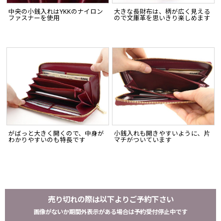
中央の小銭入れはYKKのナイロン
大きな長財布は、柄が広く見える
ファスナーを使用
ので文庫革を思いきり楽しめます
がばっと大きく開くので、中身が
小銭入れも開きやすいように、片
わかりやすいのも特長です
マチがついています
売り切れの際は以下よりご予約下さい
画像がないか期間外表示がある場合は予約受付停止中です