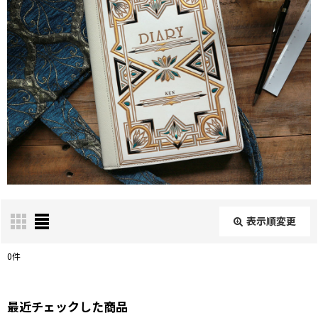
表示順変更
閉じる
0
件
表示数
:
最近チェックした商品
在庫あり