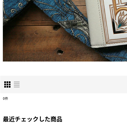
0
件
表示数
:
最近チェックした商品
在庫あり