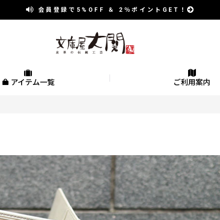
会員登録で
5%OFF
＆
2％
ポイントGET！
アイテム一覧
ご利用案内