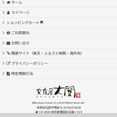
ホーム
マイページ
ショッピングカート
ご利用案内
お問い合せ
関連サイト（楽天・ふるさと納税・海外向）
プライバシーポリシー
特定商取引法
©Bunkoya-Oozeki Co.Ltd All Rights Reserved.
有限会社田中商店
03-3625-8238
131-0033 東京都墨田区向島1-15-9
order@oozeki-shop.com