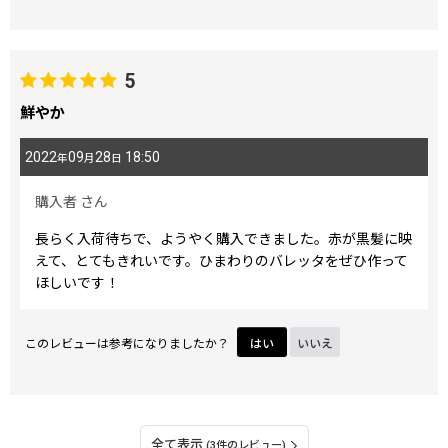
5
鮮やか
2022
09
28
18:50
年
月
日
購入者
さん
長らく入荷待ちで、ようやく購入できました。赤が黒髪に映
えて、とてもきれいです。ひまわりのバレッタをぜひ作って
ほしいです！
このレビューは参考になりましたか？
はい
いいえ
全て表示
(3件のレビュー)