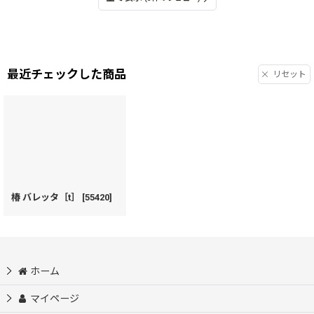
最近チェックした商品
リセット
椿 バレッタ［t］
[
55420
]
ホーム
マイページ