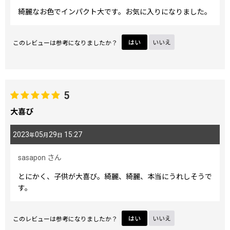
綺麗なお色でインパクト大です。お気に入りになりました。
このレビューは参考になりましたか？
はい
いいえ
5
大喜び
2023
05
29
15:27
年
月
日
sasapon
さん
とにかく、子供が大喜び。綺麗、綺麗、本当にうれしそうで
す。
このレビューは参考になりましたか？
はい
いいえ