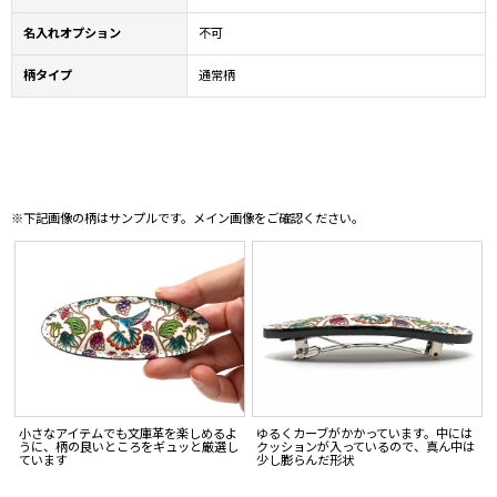
名入れオプション
不可
柄タイプ
通常柄
※下記画像の柄はサンプルです。メイン画像をご確認ください。
小さなアイテムでも文庫革を楽しめるよ
ゆるくカーブがかかっています。中には
うに、柄の良いところをギュッと厳選し
クッションが入っているので、真ん中は
ています
少し膨らんだ形状