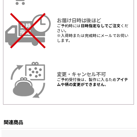
お届け日時は後ほど
ご予約時には
日時指定なしでご注文
くだ
さい。
※入荷時または完成時にメールでお伺い
します。
変更・キャンセル不可
ご予約受付後は、製作に入るため
アイテ
ムや柄の変更ができません
。
関連商品