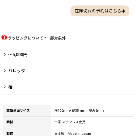
在庫切れの予約はこちら
ラッピングについて *一部対象外
〜5,000円
バレッタ
椿
文庫革面サイズ
横100mm×縦35mm 厚み5mm
素材
牛革 ステンレス金具
製造
日本製 Made in Japan