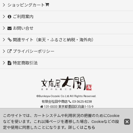
ショッピングカート
ご利用案内
お問い合せ
関連サイト（楽天・ふるさと納税・海外向）
プライバシーポリシー
特定商取引法
©Bunkoya-Oozeki Co.Ltd All Rights Reserved.
有限会社田中商店
03-3625-8238
131-0033 東京都墨田区向島1-15-9
order@oozeki-shop.com
このサイトでは、カートシステムや利用状況の把握のためにCookie
などを使います。これ以降ページを遷移した場合、Cookieなどの設
Visit our English Store
定や使用に同意したことになります。詳しくは
こちら