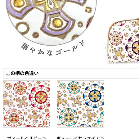
この柄の色違い
ボヌール＜ルビー＞
ボヌール＜サファイア＞