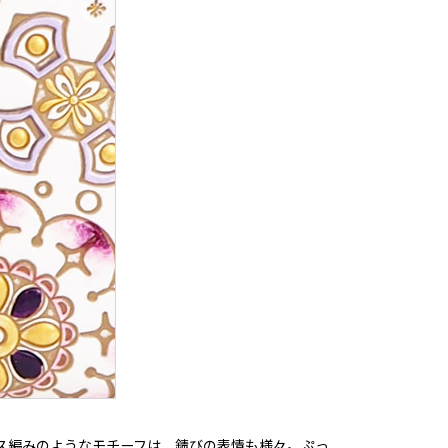
ス編みのようなモチーフは、錆びの表情も様々。ぷっ