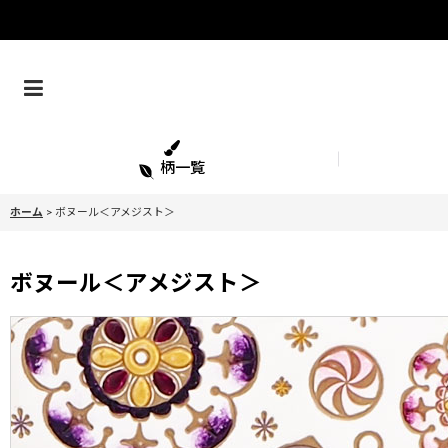
柄一覧
ホーム
>
ボヌール＜アメジスト＞
ボヌール＜アメジスト＞