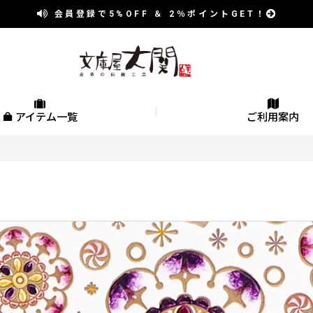
会員登録で
5%OFF
＆
2％
ポイントGET！
アイテム一覧
ご利用案内