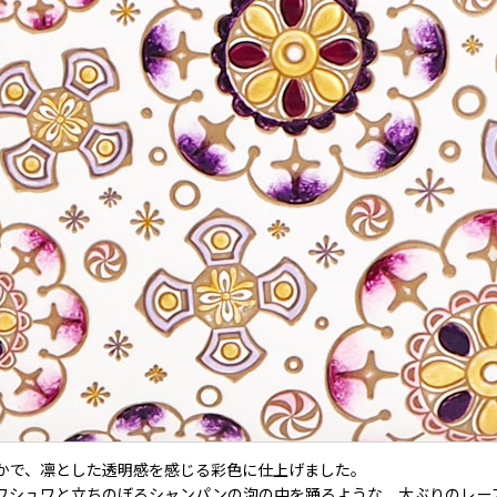
かで、凛とした透明感を感じる彩色に仕上げました。
ワシュワと立ちのぼるシャンパンの泡の中を踊るような、大ぶりのレー