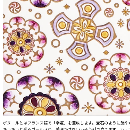
ボヌールとはフランス語で「幸運」を意味します。宝石のように艶や
キラキラと光るゴールドが、華やかさをいっそう引き立てます。シュ