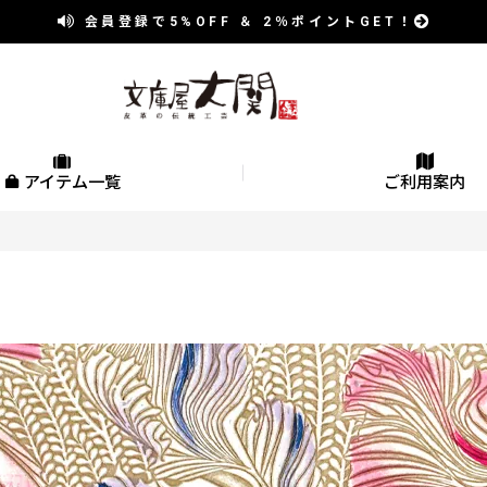
会員登録で
5%OFF
＆
2％
ポイントGET！
アイテム一覧
ご利用案内