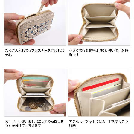
たくさん入れてもファスナーを閉めれば
小さくても３部屋仕切りは使い勝手が抜
安心
群です
カード、小銭、お札（三つ折りor四つ折
マチなしポケットにはカードをすっきり
り）が分けてしまえます
収納