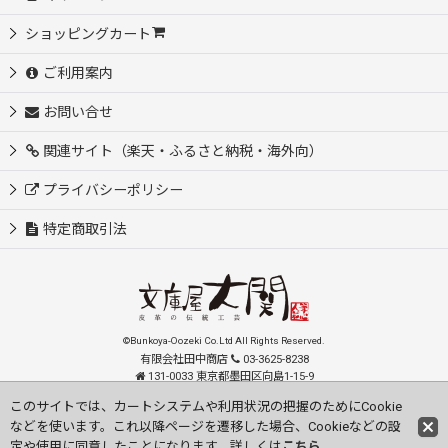
ショッピングカート
ご利用案内
お問い合せ
関連サイト（楽天・ふるさと納税・海外向）
プライバシーポリシー
特定商取引法
©Bunkoya-Oozeki Co.Ltd All Rights Reserved.
有限会社田中商店
03-3625-8238
131-0033 東京都墨田区向島1-15-9
order@oozeki-shop.com
このサイトでは、カートシステムや利用状況の把握のためにCookie
などを使います。これ以降ページを遷移した場合、Cookieなどの設
Visit our English Store
定や使用に同意したことになります。詳しくは
こちら