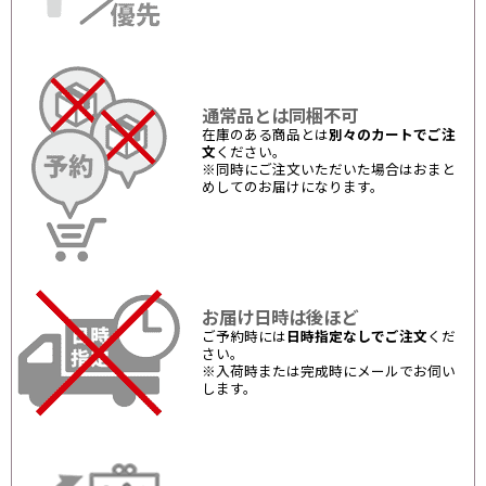
通常品とは同梱不可
在庫のある商品とは
別々のカートでご注
文
ください。
※同時にご注文いただいた場合はおまと
めしてのお届けになります。
お届け日時は後ほど
ご予約時には
日時指定なしでご注文
くだ
さい。
※入荷時または完成時にメールでお伺い
します。