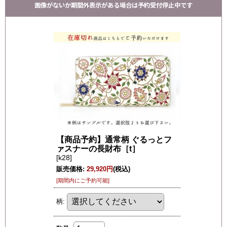
画像がないか期間外表示がある場合は予約受付停止中です