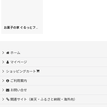
お菓子の家 ぐるっとファスナーの長財布［t］
[
28240
]
ホーム
マイページ
ショッピングカート
ご利用案内
お問い合せ
関連サイト（楽天・ふるさと納税・海外向）