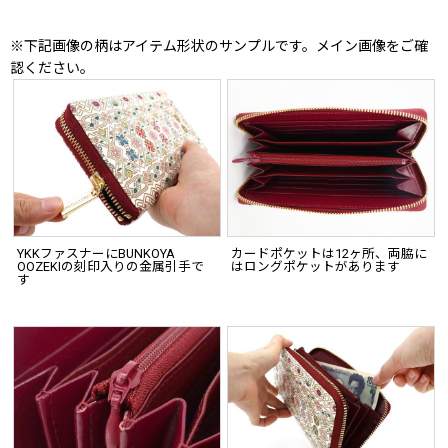
※下記画像の柄はアイテム形状のサンプルです。メイン画像をご確
認ください。
YKKファスナーにBUNKOYA
カードポケットは12ヶ所、両脇に
OOZEKIの刻印入りの金属引手で
はロングポケットがあります
す