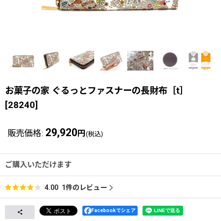
お菓子の家 ぐるっとファスナーの長財布［t］
[
28240
]
29,920
販売価格
:
円
(税込)
ご購入いただけます
1
件のレビュー
4.00
Facebookでシェア