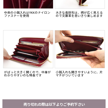
中央の小銭入れはYKKのナイロン
大きな長財布は、柄が広く見える
ファスナーを使用
ので文庫革を思いきり楽しめます
がばっと大きく開くので、中身が
小銭入れも開きやすいように、片
わかりやすいのも特長です
マチがついています
売り切れの際は以下よりご予約下さい