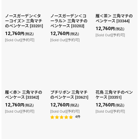
ノースガーデン＜タ
ノースガーデン＜コ
雁＜茶＞ 三角マチの
ーコイズ＞ 三角マチ
ーラル＞ 三角マチの
ペンケース
[
33344
]
のペンケース
[
33201
]
ペンケース
[
33202
]
12,760
円
(税込)
12,760
12,760
円
円
(税込)
(税込)
[Sold Out][予約可]
[Sold Out][予約可]
[Sold Out][予約可]
雁＜赤＞ 三角マチの
プチリボン 三角マチ
花鳥 三角マチのペン
ペンケース
[
33342
]
のペンケース
[
33621
]
ケース
[
33351
]
12,760
12,760
12,760
円
円
円
(税込)
(税込)
(税込)
[Sold Out][予約可]
[Sold Out][予約可]
[Sold Out][予約可]
4
件