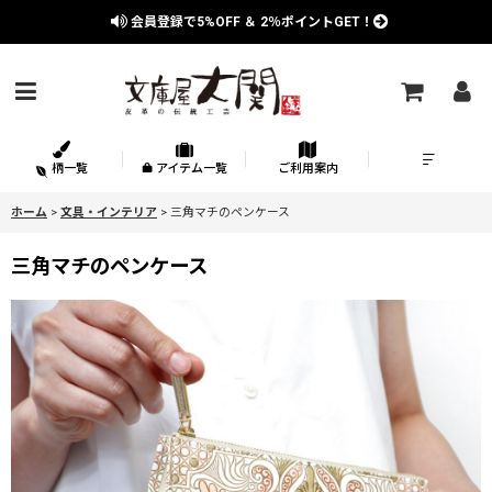
会員登録で
5%OFF
＆
2％
ポイントGET！
柄一覧
アイテム一覧
ご利用案内
ホーム
>
文具・インテリア
>
三角マチのペンケース
三角マチのペンケース