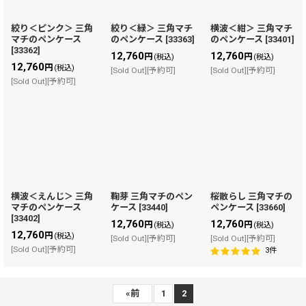
絞り＜ピンク＞ 三角
絞り＜緑＞ 三角マチ
横波＜紺＞ 三角マチ
マチのペンケース
のペンケース
[
33363
]
のペンケース
[
33401
]
[
33362
]
12,760
12,760
円
円
(税込)
(税込)
12,760
円
(税込)
[Sold Out][予約可]
[Sold Out][予約可]
[Sold Out][予約可]
横波＜えんじ＞ 三角
鞠芽 三角マチのペン
桜散らし 三角マチの
マチのペンケース
ケース
[
33440
]
ペンケース
[
33660
]
[
33402
]
12,760
12,760
円
円
(税込)
(税込)
12,760
円
(税込)
[Sold Out][予約可]
[Sold Out][予約可]
[Sold Out][予約可]
3
件
«
前
1
2