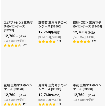
エジプトNO.3 三角マ
野葡萄 三角マチのペ
錦紗＜紫＞ 三角マチ
チのペンケース
ンケース
[
33600
]
のペンケース
[
33454
]
[
33293
]
12,760
12,760
円
円
(税込)
(税込)
12,760
円
(税込)
[Sold Out][予約可]
[Sold Out][予約可]
[Sold Out][予約可]
1
件
1
件
2
件
花扇 三角マチのペン
更紗菊 三角マチのペ
小花 三角マチのペン
ケース
[
33670
]
ンケース
[
33230
]
ケース
[
33530
]
12,760
12,760
12,760
円
円
円
(税込)
(税込)
(税込)
[Sold Out][予約可]
[Sold Out][予約可]
[Sold Out][予約可]
1
件
1
件