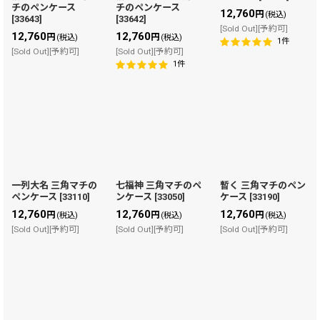
チのペンケース
チのペンケース
12,760
円
(税込)
[
33643
]
[
33642
]
[Sold Out][予約可]
12,760
12,760
円
円
(税込)
(税込)
1
件
[Sold Out][予約可]
[Sold Out][予約可]
1
件
一列大名 三角マチの
七福神 三角マチのペ
暫く 三角マチのペン
ペンケース
[
33110
]
ンケース
[
33050
]
ケース
[
33190
]
12,760
12,760
12,760
円
円
円
(税込)
(税込)
(税込)
[Sold Out][予約可]
[Sold Out][予約可]
[Sold Out][予約可]