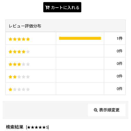
カートに入れる
レビュー評価分布
1
件
0
件
0
件
0
件
0
件
表示順変更
閉じる
検索結果
[
★★★★★5
]