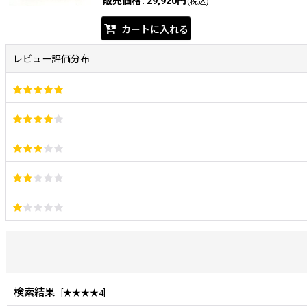
販売価格
:
29,920円
(税込)
カートに入れる
レビュー評価分布
検索結果
[
★★★★4
]
レビュー検索
: