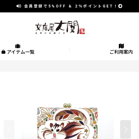
会員登録で
5%OFF
＆
2％
ポイントGET！
アイテム一覧
ご利用案内