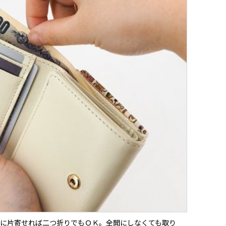
に片寄せれば二つ折りでもＯＫ。全開にしなくても取り