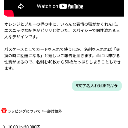
オレンジとブルーの柄の中に、いろんな表情の猫がかくれんぼ。
エスニックな配色がピリリと効いた、スパイシーで個性溢れる大
人なデザインです。
パスケースとしてカードを入れて使うほか、名刺を入れれば「交
換の時に話題になる」と嬉しいご報告を頂きます。革には伸びる
性質があるので、名刺を40枚から50枚たっぷりしまうこともでき
ます。
9文字名入れ対象商品
ラッピングについて *一部対象外
10,001〜20,000円