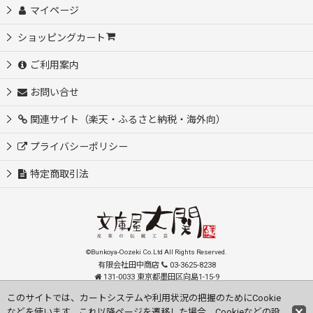
マイページ
ショッピングカート
ご利用案内
お問い合せ
関連サイト（楽天・ふるさと納税・海外向）
プライバシーポリシー
特定商取引法
©Bunkoya-Oozeki Co.Ltd All Rights Reserved.
有限会社田中商店
03-3625-8238
131-0033 東京都墨田区向島1-15-9
order@oozeki-shop.com
このサイトでは、カートシステムや利用状況の把握のためにCookie
などを使います。これ以降ページを遷移した場合、Cookieなどの設
Visit our English Store