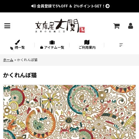
会員登録で
5%OFF
＆
2％
ポイントGET！
柄一覧
アイテム一覧
ご利用案内
ホーム
>
かくれんぼ猫
かくれんぼ猫