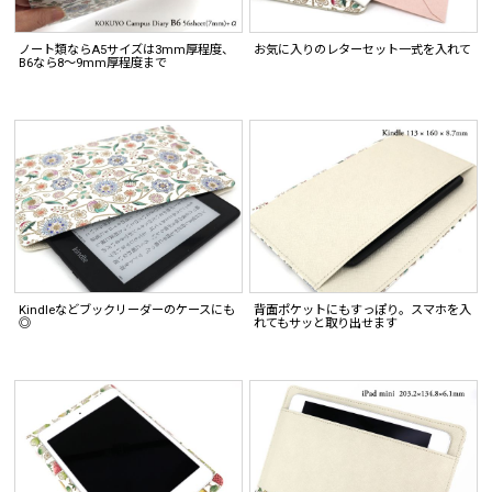
ノート類ならA5サイズは3mm厚程度、
お気に入りのレターセット一式を入れて
B6なら8〜9mm厚程度まで
Kindleなどブックリーダーのケースにも
背面ポケットにもすっぽり。スマホを入
◎
れてもサッと取り出せます