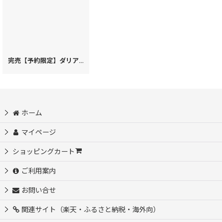
完売【予約限定】ダリア＜コバルトブルー＞ A5エンベロープ［t］
[
92581
]
ホーム
マイページ
ショッピングカート
ご利用案内
お問い合せ
関連サイト（楽天・ふるさと納税・海外向）