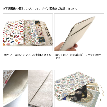
※下記画像の柄はサンプルです。メイン画像をご確認ください。
蓋やマチのないシンプルな封筒スタイル
薄くて軽い（105g前後）フラット設計
です