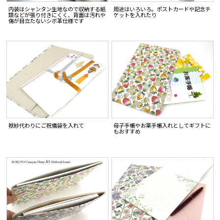
内装はシャンタン生地なので収納する紙
用途はいろいろ。ポストカードや記念チ
類などが張り付きにくく、背面は汚れや
ケットを入れたり
傷が目立たないシボ革仕様です
袱紗代わりにご祝儀袋を入れて
母子手帳やお薬手帳入れとしてギフトに
もおすすめ