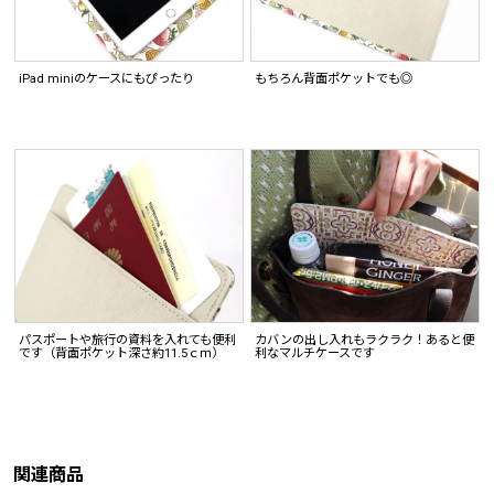
iPad miniのケースにもぴったり
もちろん背面ポケットでも◎
パスポートや旅行の資料を入れても便利
カバンの出し入れもラクラク！あると便
です（背面ポケット深さ約11.5ｃｍ）
利なマルチケースです
関連商品