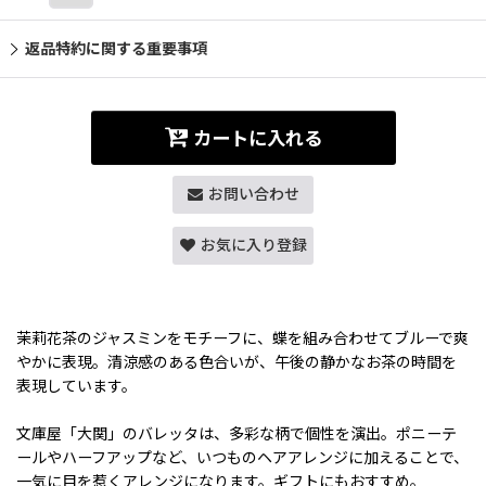
返品特約に関する重要事項
カートに入れる
お問い合わせ
お気に入り登録
茉莉花茶のジャスミンをモチーフに、蝶を組み合わせてブルーで爽
やかに表現。清涼感のある色合いが、午後の静かなお茶の時間を
表現しています。
文庫屋「大関」のバレッタは、多彩な柄で個性を演出。ポニーテ
ールやハーフアップなど、いつものヘアアレンジに加えることで、
一気に目を惹くアレンジになります。ギフトにもおすすめ。