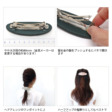
やや大き目の約80mm（金具メーカーは
留め金の脇をプッシュするとバネで開き
変更する場合があります）
ます
ヘアアレンジのワンポイントに♪
ハーフアップの髪飾りとしてもベストマ