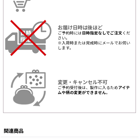
お届け日時は後ほど
ご予約時には
日時指定なしでご注文
くだ
さい。
※入荷時または完成時にメールでお伺い
します。
変更・キャンセル不可
ご予約受付後は、製作に入るため
アイテ
ムや柄の変更ができません
。
関連商品