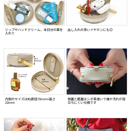
リップやハンドクリーム、本日分の薬を
出し入れの多いイヤホンにも◎
入れて
内側のサイズは約直径70mm×高さ
側面と底面はシボ革使いで傷や汚れが目
22mm
立ちにくい仕様です