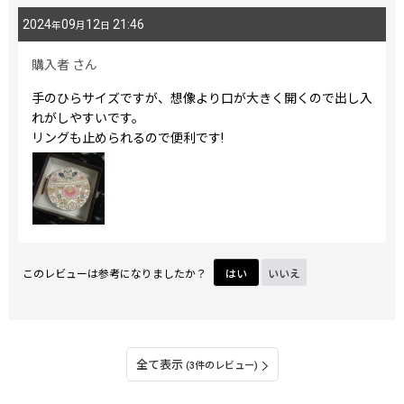
2024
09
12
21:46
年
月
日
購入者
さん
手のひらサイズですが、想像より口が大きく開くので出し入
れがしやすいです。
リングも止められるので便利です!
このレビューは参考になりましたか？
はい
いいえ
全て表示
(3件のレビュー)