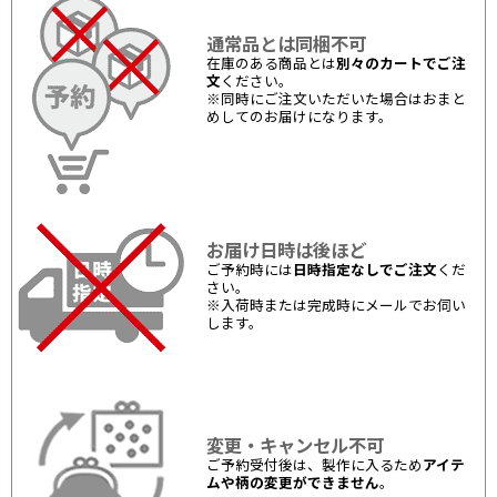
通常品とは同梱不可
在庫のある商品とは
別々のカートでご注
文
ください。
※同時にご注文いただいた場合はおまと
めしてのお届けになります。
お届け日時は後ほど
ご予約時には
日時指定なしでご注文
くだ
さい。
※入荷時または完成時にメールでお伺い
します。
変更・キャンセル不可
ご予約受付後は、製作に入るため
アイテ
ムや柄の変更ができません
。