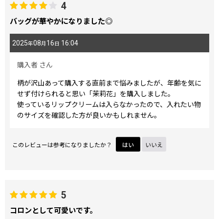
4
バッグが華やかになりました◎
2025
08
16
16:04
年
月
日
購入者
さん
柄が沢山あって購入する直前まで悩みましたが、年齢を気に
せず付けられると思い「茉莉花」を購入しました。
使っているリップクリームは入らなかったので、入れたい物
のサイズを確認した方が良いかもしれません。
このレビューは参考になりましたか？
はい
いいえ
5
コロンとして可愛いです。