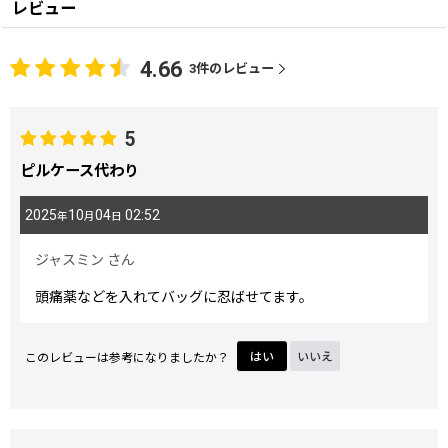
レビュー
4.66
3
件のレビュー
5
ピルケース代わり
2025
10
04
02:52
年
月
日
ジャスミン
さん
頭痛薬などを入れてバッグに忍ばせてます。
このレビューは参考になりましたか？
はい
いいえ