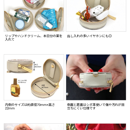
リップやハンドクリーム、本日分の薬を
出し入れの多いイヤホンにも◎
入れて
内側のサイズは約直径70mm×高さ
側面と底面はシボ革使いで傷や汚れが目
22mm
立ちにくい仕様です