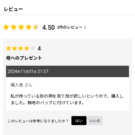
レビュー
4.50
2
件のレビュー
4
母へのプレゼント
2024
11
01
21:57
年
月
日
購入者
さん
私が持っている別の柄を見て母が欲しいというので、購入し
ました。無地のバッグに付けています。
このレビューは参考になりましたか？
はい
いいえ