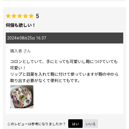
5
何個も欲しい！
2024
08
25
16:37
年
月
日
購入者
さん
コロンとしていて、手にとっても可愛いし鞄につけていても
可愛い！
リップと目薬を入れて鞄に付けて使っていますが鞄の中から
取り出す必要がなくて便利とてもです。
このレビューは参考になりましたか？
はい
いいえ