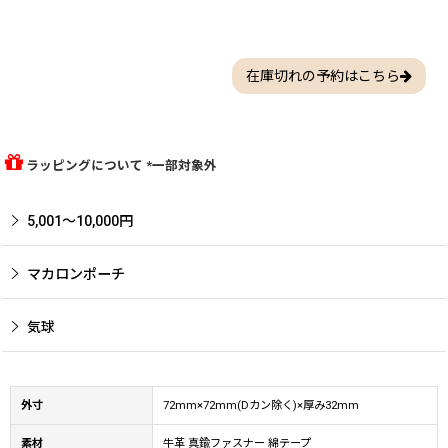
在庫切れの予約はこちら
ラッピングについて *一部対象外
5,001〜10,000円
マカロンポーチ
気球
外寸
72mm×72mm(Dカン除く)×厚み32mm
素材
牛革 真鍮ファスナー 綿テープ