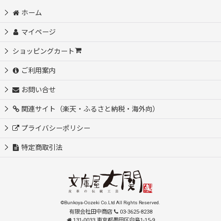
ホーム
マイページ
ショッピングカート
ご利用案内
お問い合せ
関連サイト（楽天・ふるさと納税・海外向）
プライバシーポリシー
特定商取引法
©Bunkoya-Oozeki Co.Ltd All Rights Reserved.
有限会社田中商店
03-3625-8238
131-0033 東京都墨田区向島1-15-9