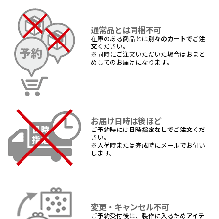
通常品とは同梱不可
在庫のある商品とは
別々のカートでご注
文
ください。
※同時にご注文いただいた場合はおまと
めしてのお届けになります。
お届け日時は後ほど
ご予約時には
日時指定なしでご注文
くだ
さい。
※入荷時または完成時にメールでお伺い
します。
変更・キャンセル不可
ご予約受付後は、製作に入るため
アイテ