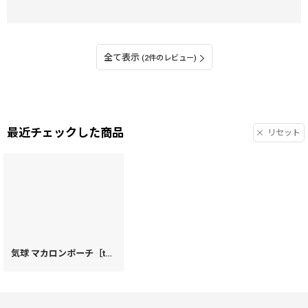
全て表示
(2件のレビュー)
最近チェックした商品
リセット
気球 マカロンポーチ［t］
[
99441
]