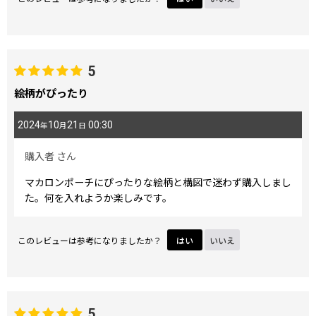
5
絵柄がぴったり
2024
10
21
00:30
年
月
日
購入者
さん
マカロンポーチにぴったりな絵柄と構図で迷わず購入しまし
た。何を入れようか楽しみです。
このレビューは参考になりましたか？
はい
いいえ
5