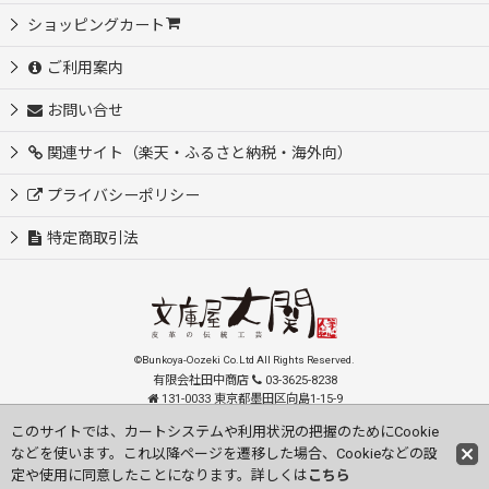
ショッピングカート
ご利用案内
お問い合せ
関連サイト（楽天・ふるさと納税・海外向）
プライバシーポリシー
特定商取引法
©Bunkoya-Oozeki Co.Ltd All Rights Reserved.
有限会社田中商店
03-3625-8238
131-0033 東京都墨田区向島1-15-9
order@oozeki-shop.com
このサイトでは、カートシステムや利用状況の把握のためにCookie
などを使います。これ以降ページを遷移した場合、Cookieなどの設
Visit our English Store
定や使用に同意したことになります。詳しくは
こちら