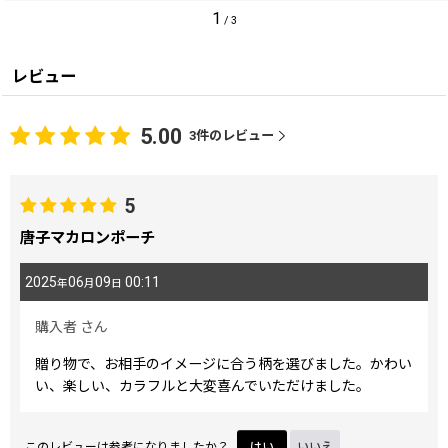
1
/
3
レビュー
5.00
3
件のレビュー
5
唐子マカロンポーチ
2025
06
09
00:11
年
月
日
購入者
さん
贈り物で、お相手のイメージに合う柄を選びました。かわい
い、楽しい、カラフルと大変喜んでいただけました。
このレビューは参考になりましたか？
はい
いいえ