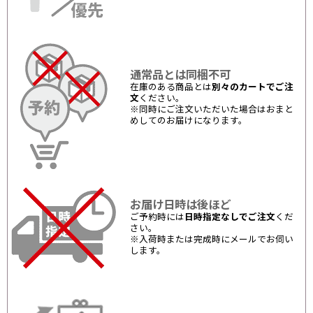
通常品とは同梱不可
在庫のある商品とは
別々のカートでご注
文
ください。
※同時にご注文いただいた場合はおまと
めしてのお届けになります。
お届け日時は後ほど
ご予約時には
日時指定なしでご注文
くだ
さい。
※入荷時または完成時にメールでお伺い
します。