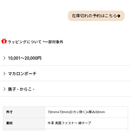
在庫切れの予約はこちら
ラッピングについて *一部対象外
10,001〜20,000円
マカロンポーチ
唐子 - からこ -
外寸
72mm×72mm(Dカン除く)×厚み32mm
素材
牛革 真鍮ファスナー 綿テープ