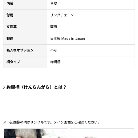
内装
合皮
付属
リングチェーン
文庫革
両面
製造
日本製 Made in Japan
名入れオプション
不可
柄タイプ
絢爛柄
絢爛柄（けんらんがら）とは？
※下記画像の柄はサンプルです。メイン画像をご確認ください。