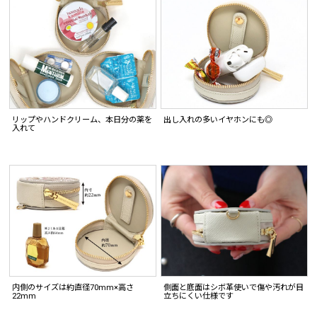
リップやハンドクリーム、本日分の薬を
出し入れの多いイヤホンにも◎
入れて
内側のサイズは約直径70mm×高さ
側面と底面はシボ革使いで傷や汚れが目
22mm
立ちにくい仕様です