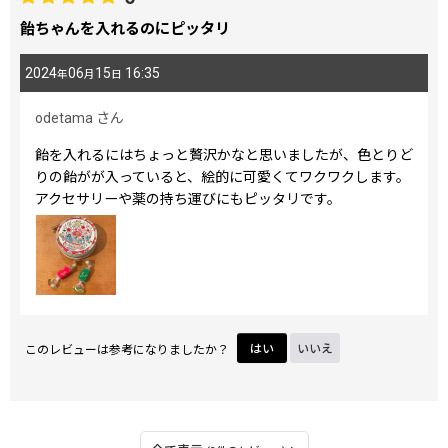
飴ちゃんを入れるのにピッタリ
2024
06
15
16:35
年
月
日
odetama
さん
飴を入れるにはちょっと贅沢かなと思いましたが、色とりど
りの飴がが入っていると、絵的に可愛くてワクワクします。
アクセサリーや薬の持ち運びにもピッタリです。
このレビューは参考になりましたか？
はい
いいえ