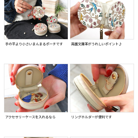
手の平より小さいまんまるポーチです
両面文庫革がうれしいポイント♪
アクセサリーケースを入れるなら
リングホルダーが便利です