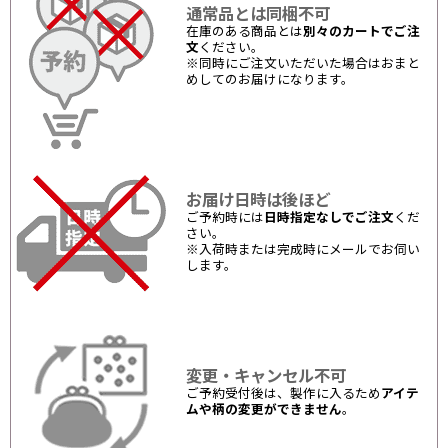
通常品とは同梱不可
在庫のある商品とは
別々のカートでご注
文
ください。
※同時にご注文いただいた場合はおまと
めしてのお届けになります。
お届け日時は後ほど
ご予約時には
日時指定なしでご注文
くだ
さい。
※入荷時または完成時にメールでお伺い
します。
変更・キャンセル不可
ご予約受付後は、製作に入るため
アイテ
ムや柄の変更ができません
。