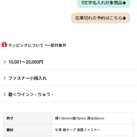
9文字名入れ対象商品
在庫切れの予約はこちら
ラッピングについて *一部対象外
10,001〜20,000円
ファスナー小銭入れ
龍＜ワイン＞ - りゅう -
外寸
横110mm×縦75mm 厚み20mm
素材
牛革 綿テープ 真鍮ファスナー