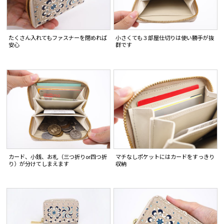
たくさん入れてもファスナーを閉めれば
小さくても３部屋仕切りは使い勝手が抜
安心
群です
カード、小銭、お札（三つ折りor四つ折
マチなしポケットにはカードをすっきり
り）が分けてしまえます
収納