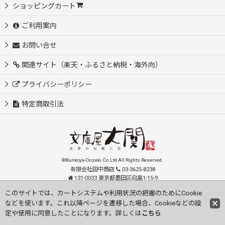
ショッピングカート
ご利用案内
お問い合せ
関連サイト（楽天・ふるさと納税・海外向）
プライバシーポリシー
特定商取引法
©Bunkoya-Oozeki Co.Ltd All Rights Reserved.
有限会社田中商店
03-3625-8238
131-0033 東京都墨田区向島1-15-9
order@oozeki-shop.com
このサイトでは、カートシステムや利用状況の把握のためにCookie
などを使います。これ以降ページを遷移した場合、Cookieなどの設
Visit our English Store
定や使用に同意したことになります。詳しくは
こちら