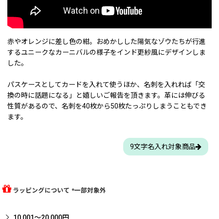
赤やオレンジに差し色の紺。おめかしした陽気なゾウたちが行進
するユニークなカーニバルの様子をインド更紗風にデザインしま
した。
パスケースとしてカードを入れて使うほか、名刺を入れれば「交
換の時に話題になる」と嬉しいご報告を頂きます。革には伸びる
性質があるので、名刺を40枚から50枚たっぷりしまうこともでき
ます。
9文字名入れ対象商品
ラッピングについて *一部対象外
10,001〜20,000円