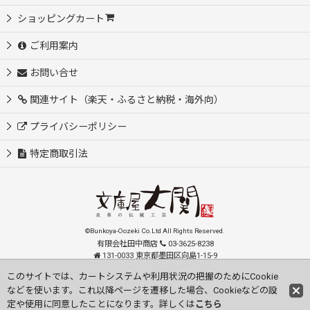
ショッピングカート
ご利用案内
お問い合せ
関連サイト（楽天・ふるさと納税・海外向）
プライバシーポリシー
特定商取引法
©Bunkoya-Oozeki Co.Ltd All Rights Reserved.
有限会社田中商店
03-3625-8238
131-0033 東京都墨田区向島1-15-9
order@oozeki-shop.com
このサイトでは、カートシステムや利用状況の把握のためにCookie
などを使います。これ以降ページを遷移した場合、Cookieなどの設
Visit our English Store
定や使用に同意したことになります。詳しくは
こちら