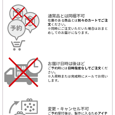
通常品とは同梱不可
在庫のある商品とは
別々のカートでご注
文
ください。
※同時にご注文いただいた場合はおまと
めしてのお届けになります。
お届け日時は後ほど
ご予約時には
日時指定なしでご注文
くだ
さい。
※入荷時または完成時にメールでお伺い
します。
変更・キャンセル不可
ご予約受付後は、製作に入るため
アイテ