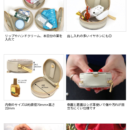
リップやハンドクリーム、本日分の薬を
出し入れの多いイヤホンにも◎
入れて
内側のサイズは約直径70mm×高さ
側面と底面はシボ革使いで傷や汚れが目
22mm
立ちにくい仕様です