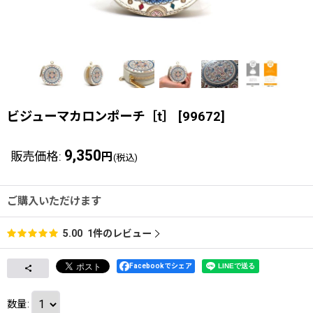
ビジューマカロンポーチ［t］
[
99672
]
9,350
販売価格
:
円
(税込)
ご購入いただけます
1
件のレビュー
5.00
Facebookでシェア
数量
: