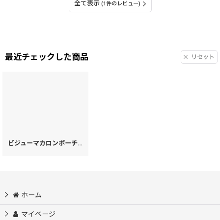
全て表示
(1件のレビュー)
最近チェックした商品
リセット
ビジューマカロンポーチ［t］
[
99672
]
ホーム
マイページ