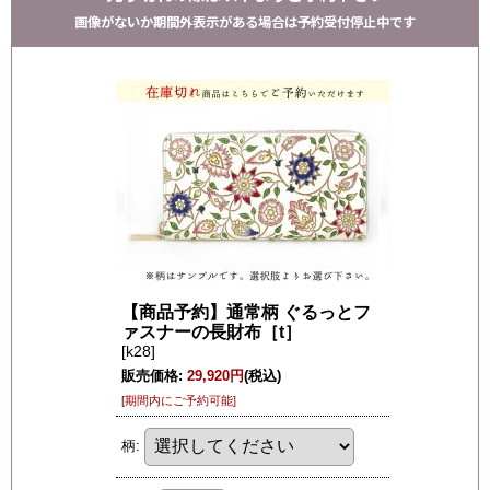
画像がないか期間外表示がある場合は予約受付停止中です