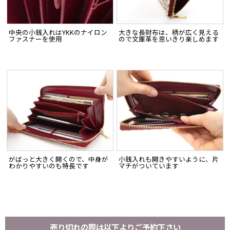
中央の小銭入れはYKKのナイロン
大きな長財布は、柄が広く見える
ファスナーを使用
ので文庫革を思いきり楽しめます
がばっと大きく開くので、中身が
小銭入れも開きやすいように、片
わかりやすいのも特長です
マチがついています
売り切れの際は以下よりご予約下さい