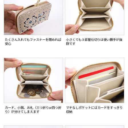
たくさん入れてもファスナーを閉めれば
小さくても３部屋仕切りは使い勝手が抜
安心
群です
カード、小銭、お札（三つ折りor四つ折
マチなしポケットにはカードをすっきり
り）が分けてしまえます
収納