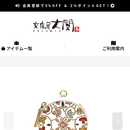
会員登録で
5%OFF
＆
2％
ポイントGET！
アイテム一覧
ご利用案内