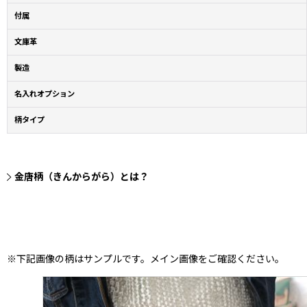
付属
文庫革
製造
名入れオプション
柄タイプ
金唐柄（きんからがら）とは？
※下記画像の柄はサンプルです。メイン画像をご確認ください。