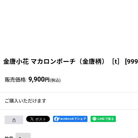
金唐小花 マカロンポーチ（金唐柄）［t］
[
999
9,900
販売価格
:
円
(税込)
ご購入いただけます
Facebookでシェア