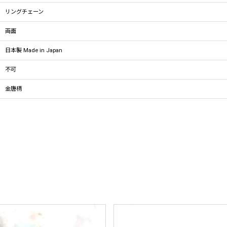
リングチェーン
両面
日本製 Made in Japan
不可
金唐柄