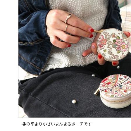
手の平より小さいまんまるポーチです