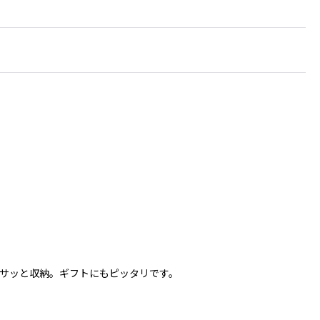
サッと収納。ギフトにもピッタリです。