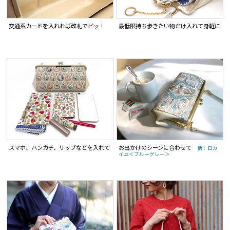
交通系カードを入れれば改札でピッ！
最低限持ち歩きたい物だけ入れて身軽に
スマホ、ハンカチ、リップなどを入れて
お出かけのシーンに合わせて
柄：ロカ
イユ＜ブルーグレー＞