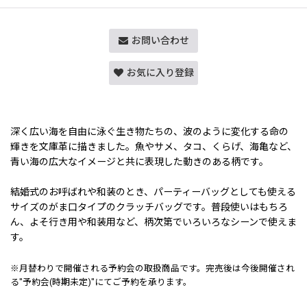
お問い合わせ
お気に入り登録
深く広い海を自由に泳ぐ生き物たちの、波のように変化する命の
輝きを文庫革に描きました。魚やサメ、タコ、くらげ、海亀など、
青い海の広大なイメージと共に表現した動きのある柄です。
結婚式のお呼ばれや和装のとき、パーティーバッグとしても使える
サイズのがま口タイプのクラッチバッグです。普段使いはもちろ
ん、よそ行き用や和装用など、柄次第でいろいろなシーンで使えま
す。
※月替わりで開催される予約会の取扱商品です。完売後は今後開催され
る"予約会(時期未定)"にてご予約を承ります。