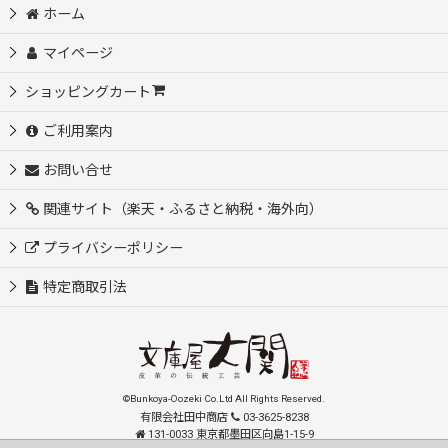
ホーム
マイページ
ショッピングカート
ご利用案内
お問い合せ
関連サイト（楽天・ふるさと納税・海外向）
プライバシーポリシー
特定商取引法
©Bunkoya-Oozeki Co.Ltd All Rights Reserved.
有限会社田中商店
03-3625-8238
131-0033 東京都墨田区向島1-15-9