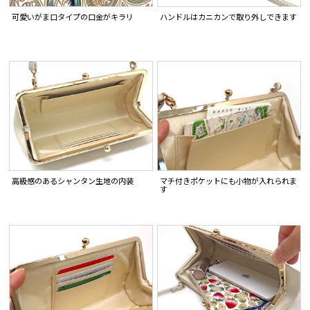
可愛いがま口タイプの口金がキラリ
ハンドルはカニカンで取り外しできます
高級感のあるシャンタン生地の内装
マチ付きポケットにも小物が入れられま
す