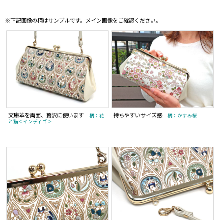
※下記画像の柄はサンプルです。メイン画像をご確認ください。
文庫革を両面、贅沢に使います
持ちやすいサイズ感
柄：花
柄：かすみ桜
と猫＜インディゴ＞