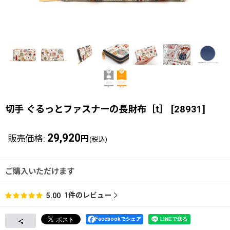
切手 ぐるっとファスナーの長財布［t］
[
28931
]
29,920
販売価格
:
円
(税込)
ご購入いただけます
1
件のレビュー
5.00
Facebookでシェア