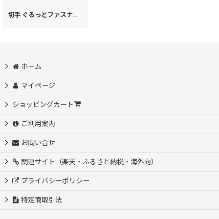
切手 ぐるっとファスナーの長財布［t］
[
28931
]
ホーム
マイページ
ショッピングカート
ご利用案内
お問い合せ
関連サイト（楽天・ふるさと納税・海外向）
プライバシーポリシー
特定商取引法