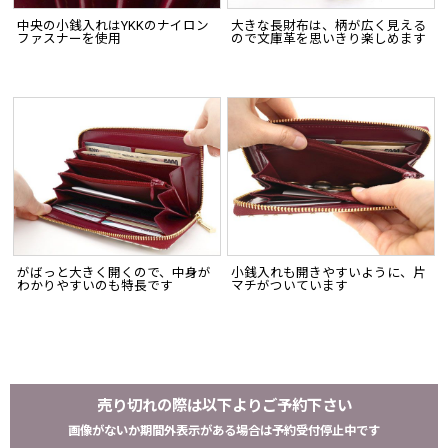
中央の小銭入れはYKKのナイロン
大きな長財布は、柄が広く見える
ファスナーを使用
ので文庫革を思いきり楽しめます
がばっと大きく開くので、中身が
小銭入れも開きやすいように、片
わかりやすいのも特長です
マチがついています
売り切れの際は以下よりご予約下さい
画像がないか期間外表示がある場合は予約受付停止中です