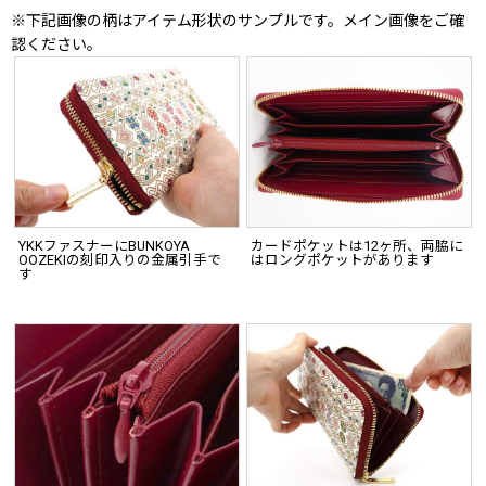
※下記画像の柄はアイテム形状のサンプルです。メイン画像をご確
認ください。
YKKファスナーにBUNKOYA
カードポケットは12ヶ所、両脇に
OOZEKIの刻印入りの金属引手で
はロングポケットがあります
す