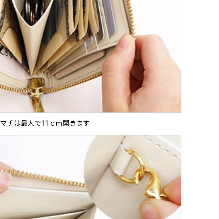
マチは最大で11ｃｍ開きます