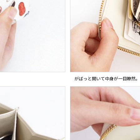
がばっと開いて中身が一目瞭然。