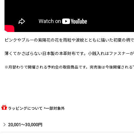
ピンクやブルーの紫陽花の花を雨粒や波紋とともに描いた初夏の柄で
薄くてかさばらない日本製の本革財布です。小銭入れはファスナーが
※月替わりで開催される予約会の取扱商品です。完売後は今後開催される"予
ラッピングについて *一部対象外
20,001〜30,000円