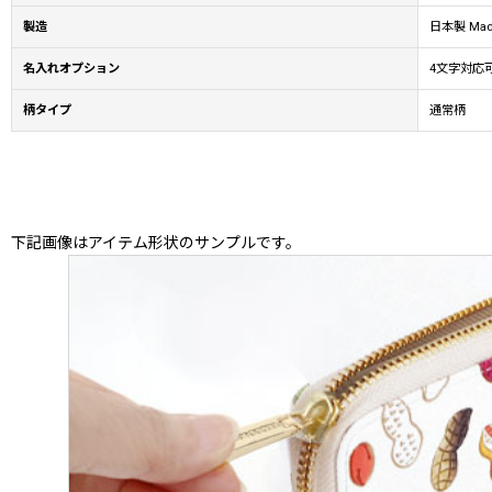
製造
日本製 Made
名入れオプション
4文字対応
柄タイプ
通常柄
下記画像はアイテム形状のサンプルです。