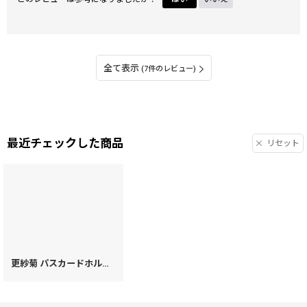
全て表示
(7件のレビュー)
最近チェックした商品
リセット
更紗菊 パスカードホルダー［t］
[
15230
]