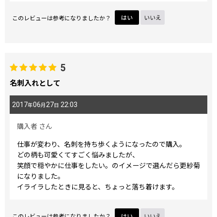
このレビューは参考になりましたか？
はい
いいえ
5
名刺入れとして
2017
06
27
22:03
年
月
日
購入者
さん
仕事が変わり、名刺を持ち歩くようになったので購入。
どの柄も可愛くてすごく悩みましたが、
笑顔で穏やかに仕事をしたい。のイメージで選んだら更紗菊
になりました。
イライラしたときに見ると、ちょっと落ち着けます。
このレビューは参考になりましたか？
はい
いいえ