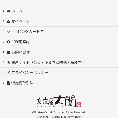
ホーム
マイページ
ショッピングカート
ご利用案内
お問い合せ
関連サイト（楽天・ふるさと納税・海外向）
プライバシーポリシー
特定商取引法
©Bunkoya-Oozeki Co.Ltd All Rights Reserved.
有限会社田中商店
03-3625-8238