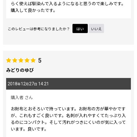
らく使えば馴染んで入るようになると思うので楽しみです。
購入して良かったです。
このレビューは参考になりましたか？
はい
いいえ
5
みどりのゆび
2018
12
27
14:21
年
月
日
購入者
さん
お財布とおそろいで持っています。お財布の方が華やかです
が、これもすごく良いです。名刺が入れやすくてたっぷり入
るのにコンパクト。そして汚れがつきにくいのが気に入って
います。良いです。