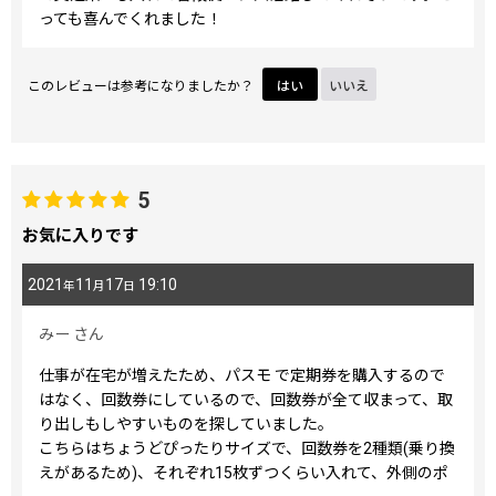
っても喜んでくれました！
このレビューは参考になりましたか？
はい
いいえ
5
お気に入りです
2021
11
17
19:10
年
月
日
みー
さん
仕事が在宅が増えたため、パスモ で定期券を購入するので
はなく、回数券にしているので、回数券が全て収まって、取
り出しもしやすいものを探していました。
こちらはちょうどぴったりサイズで、回数券を2種類(乗り換
えがあるため)、それぞれ15枚ずつくらい入れて、外側のポ