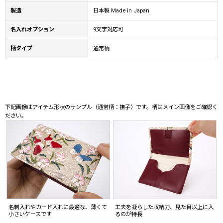
製造
日本製 Made in Japan
名入れオプション
9文字対応可
柄タイプ
通常柄
下記画像はアイテム形状のサンプル（通常柄：撫子）です。柄はメイン画像をご確認く
ださい。
名刺入れやカード入れに最適な、薄くて
工夫を凝らした収納力、見た目以上に入
小さいケースです
るのが特長