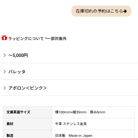
在庫切れの予約はこちら
ラッピングについて *一部対象外
〜5,000円
バレッタ
アポロン＜ピンク＞
文庫革面サイズ
横100mm×縦35mm 厚み5mm
素材
牛革 ステンレス金具
製造
日本製 Made in Japan