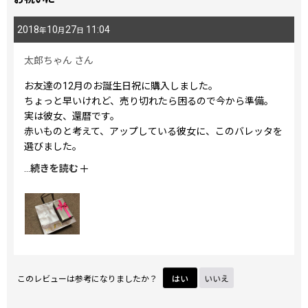
2018
10
27
11:04
年
月
日
太郎ちゃん
さん
お友達の12月のお誕生日祝に購入しました。
ちょっと早いけれど、売り切れたら困るので今から準備。
実は彼女、還暦です。
赤いものと考えて、アップしている彼女に、このバレッタを
選びました。
私、商品開けられない。感動は一緒にですもの。
...
続きを読む
だから本当のコメントは12月になってしまいます。ごめんな
さい。
このレビューは参考になりましたか？
はい
いいえ