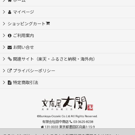
ホーム
マイページ
ショッピングカート
ご利用案内
お問い合せ
関連サイト（楽天・ふるさと納税・海外向）
プライバシーポリシー
特定商取引法
©Bunkoya-Oozeki Co.Ltd All Rights Reserved.
有限会社田中商店
03-3625-8238
131-0033 東京都墨田区向島1-15-9
order@oozeki-shop.com