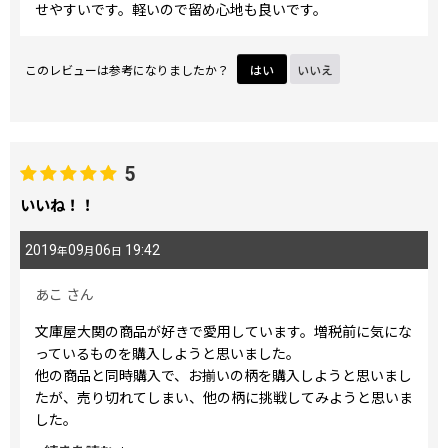
せやすいです。軽いので留め心地も良いです。
このレビューは参考になりましたか？
はい
いいえ
5
いいね！！
2019
09
06
19:42
年
月
日
あこ
さん
文庫屋大関の商品が好きで愛用しています。増税前に気にな
っているものを購入しようと思いました。
他の商品と同時購入で、お揃いの柄を購入しようと思いまし
たが、売り切れてしまい、他の柄に挑戦してみようと思いま
した。
結果、すごく良かったです。