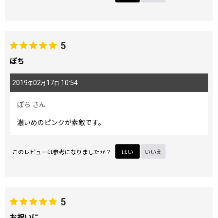
5
ぽち
2019
02
17
10:54
年
月
日
ぽち
さん
濃いめのピンクが素敵です。
このレビューは参考になりましたか？
はい
いいえ
5
お祝いに