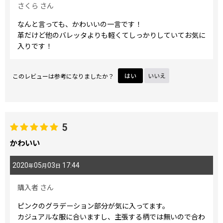
さくら
さん
なんと言っても、かわいいの一言です！
革だけど他のバレッタよりも軽くてしっかりしていてお気に
入りです！
このレビューは参考になりましたか？
はい
いいえ
5
かわいい
2020
05
03
17:44
年
月
日
購入者
さん
ピンクのグラデーション部分が気に入ってます。
カジュアルな服に合いますし、主張する柄では無いので合わ