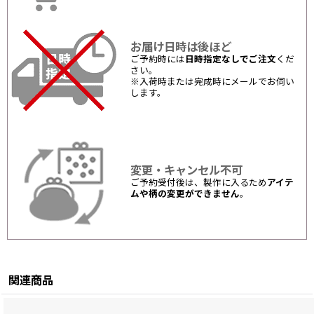
お届け日時は後ほど
ご予約時には
日時指定なしでご注文
くだ
さい。
※入荷時または完成時にメールでお伺い
します。
変更・キャンセル不可
ご予約受付後は、製作に入るため
アイテ
ムや柄の変更ができません
。
関連商品