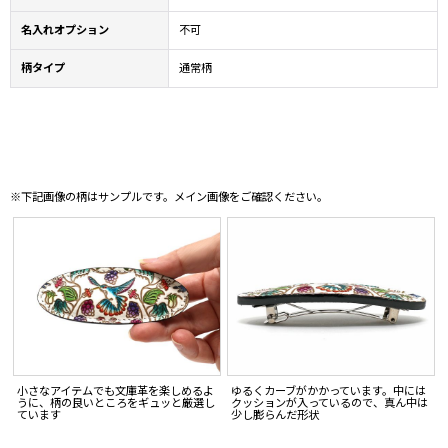
名入れオプション
不可
柄タイプ
通常柄
※下記画像の柄はサンプルです。メイン画像をご確認ください。
小さなアイテムでも文庫革を楽しめるよ
ゆるくカーブがかかっています。中には
うに、柄の良いところをギュッと厳選し
クッションが入っているので、真ん中は
ています
少し膨らんだ形状