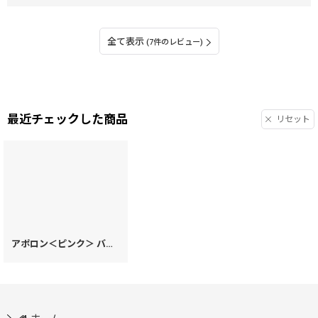
全て表示
(7件のレビュー)
最近チェックした商品
リセット
アポロン＜ピンク＞ バレッタ［t］
[
55212
]