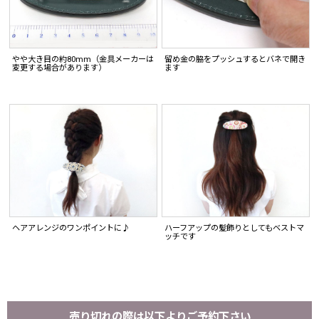
やや大き目の約80mm（金具メーカーは
留め金の脇をプッシュするとバネで開き
変更する場合があります）
ます
ヘアアレンジのワンポイントに♪
ハーフアップの髪飾りとしてもベストマ
ッチです
売り切れの際は以下よりご予約下さい