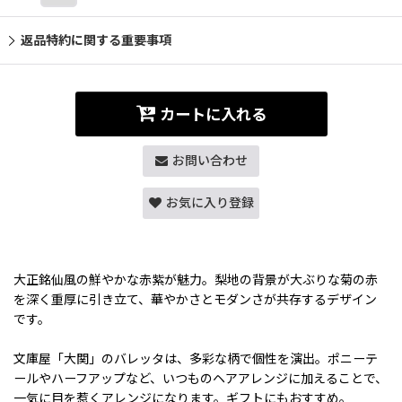
返品特約に関する重要事項
カートに入れる
お問い合わせ
お気に入り登録
大正銘仙風の鮮やかな赤紫が魅力。梨地の背景が大ぶりな菊の赤
を深く重厚に引き立て、華やかさとモダンさが共存するデザイン
です。
文庫屋「大関」のバレッタは、多彩な柄で個性を演出。ポニーテ
ールやハーフアップなど、いつものヘアアレンジに加えることで、
一気に目を惹くアレンジになります。ギフトにもおすすめ。