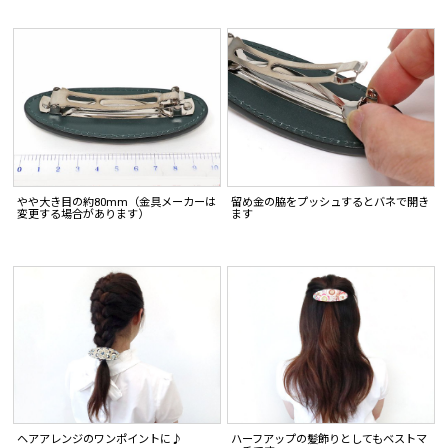
やや大き目の約80mm（金具メーカーは
留め金の脇をプッシュするとバネで開き
変更する場合があります）
ます
ヘアアレンジのワンポイントに♪
ハーフアップの髪飾りとしてもベストマ