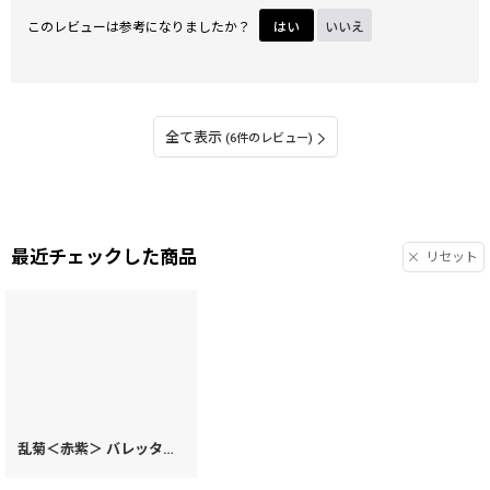
このレビューは参考になりましたか？
はい
いいえ
全て表示
(6件のレビュー)
最近チェックした商品
リセット
乱菊＜赤紫＞ バレッタ［t］
[
55732
]