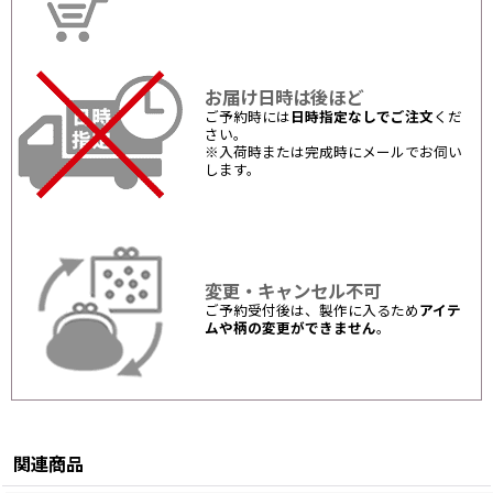
お届け日時は後ほど
ご予約時には
日時指定なしでご注文
くだ
さい。
※入荷時または完成時にメールでお伺い
します。
変更・キャンセル不可
ご予約受付後は、製作に入るため
アイテ
ムや柄の変更ができません
。
関連商品