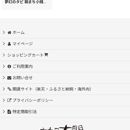
夢幻のタピ 箱まち小銭入れ［t］
[
71941
]
ホーム
マイページ
ショッピングカート
ご利用案内
お問い合せ
関連サイト（楽天・ふるさと納税・海外向）
プライバシーポリシー
特定商取引法