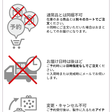
通常品とは同梱不可
在庫のある商品とは
別々のカートでご注
文
ください。
※同時にご注文いただいた場合はおまと
めしてのお届けになります。
お届け日時は後ほど
ご予約時には
日時指定なしでご注文
くだ
さい。
※入荷時または完成時にメールでお伺い
します。
変更・キャンセル不可
ご予約受付後は、製作に入るため
アイテ