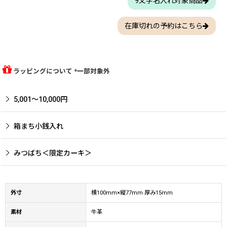
9文字名入れ対象商品
在庫切れの予約はこちら
ラッピングについて *一部対象外
5,001〜10,000円
箱まち小銭入れ
みつばち＜限定カーキ＞
外寸
横100mm×縦77mm 厚み15mm
素材
牛革