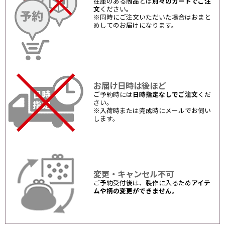
在庫のある商品とは
別々のカートでご注
文
ください。
※同時にご注文いただいた場合はおまと
めしてのお届けになります。
お届け日時は後ほど
ご予約時には
日時指定なしでご注文
くだ
さい。
※入荷時または完成時にメールでお伺い
します。
変更・キャンセル不可
ご予約受付後は、製作に入るため
アイテ
ムや柄の変更ができません
。