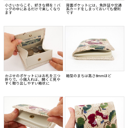
小さいからこそ、好きな柄を！バ
背面ポケットには、免許証や交通
ッグの中にあるだけで楽しくなり
系カードをしまっておいても便利
ます
です
かぶせのポケットにはお札を三つ
箱型のまちは高さ8mmほど
折りで。小銭入れは、開くと見や
すく取り出しやすい箱状に