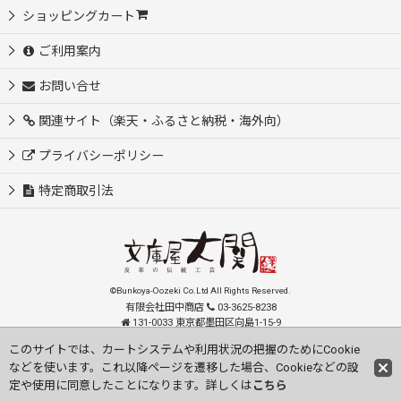
ショッピングカート
ご利用案内
お問い合せ
関連サイト（楽天・ふるさと納税・海外向）
プライバシーポリシー
特定商取引法
©Bunkoya-Oozeki Co.Ltd All Rights Reserved.
有限会社田中商店
03-3625-8238
131-0033 東京都墨田区向島1-15-9
order@oozeki-shop.com
このサイトでは、カートシステムや利用状況の把握のためにCookie
などを使います。これ以降ページを遷移した場合、Cookieなどの設
Visit our English Store
定や使用に同意したことになります。詳しくは
こちら