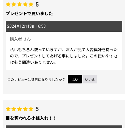
5
プレゼントで買いました
2024
12
18
16:53
年
月
日
購入者
さん
私はもちろん使っていますが、友人が見て大変興味を持った
ので、プレゼントしてあげる事にしました。この使いやすさ
はもう間違いありません。
このレビューは参考になりましたか？
はい
いいえ
5
目を奪われる小銭入れ！！