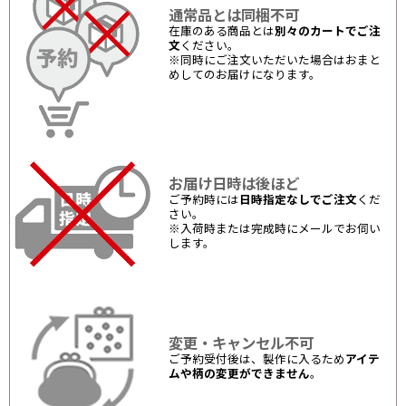
通常品とは同梱不可
在庫のある商品とは
別々のカートでご注
文
ください。
※同時にご注文いただいた場合はおまと
めしてのお届けになります。
お届け日時は後ほど
ご予約時には
日時指定なしでご注文
くだ
さい。
※入荷時または完成時にメールでお伺い
します。
変更・キャンセル不可
ご予約受付後は、製作に入るため
アイテ
ムや柄の変更ができません
。