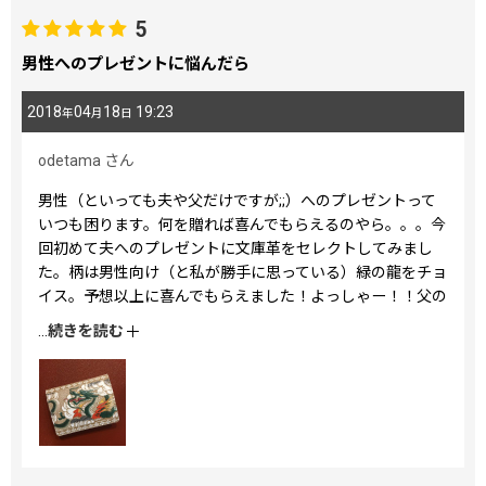
5
男性へのプレゼントに悩んだら
2018
04
18
19:23
年
月
日
odetama
さん
男性（といっても夫や父だけですが;;）へのプレゼントって
いつも困ります。何を贈れば喜んでもらえるのやら。。。今
回初めて夫へのプレゼントに文庫革をセレクトしてみまし
た。柄は男性向け（と私が勝手に思っている）緑の龍をチョ
イス。予想以上に喜んでもらえました！よっしゃー！！父の
日にも利用させていただきます。
...
続きを読む