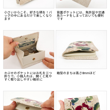
小さいからこそ、好きな柄を！バ
背面ポケットには、免許証や交通
ッグの中にあるだけで楽しくなり
系カードをしまっておいても便利
ます
です
かぶせのポケットにはお札を三つ
箱型のまちは高さ8mmほど
折りで。小銭入れは、開くと見や
すく取り出しやすい箱状に