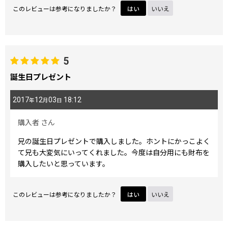
このレビューは参考になりましたか？
はい
いいえ
5
誕生日プレゼント
2017
12
03
18:12
年
月
日
購入者
さん
兄の誕生日プレゼントで購入しました。ホントにかっこよく
て兄も大変気にいってくれました。今度は自分用にも財布を
購入したいと思っています。
このレビューは参考になりましたか？
はい
いいえ