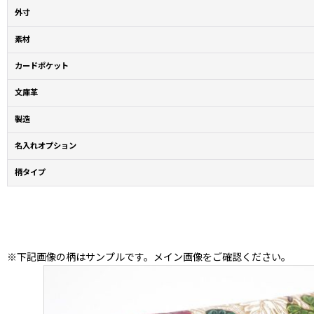
外寸
素材
カードポケット
文庫革
製造
名入れオプション
柄タイプ
※下記画像の柄はサンプルです。メイン画像をご確認ください。