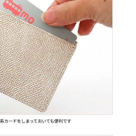
系カードをしまっておいても便利です