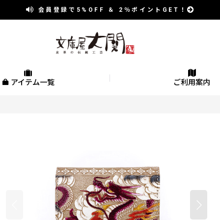
会員登録で
5%OFF
＆
2％
ポイントGET！
アイテム一覧
ご利用案内