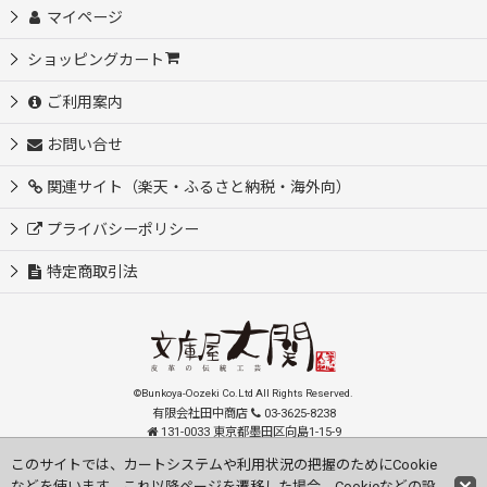
マイページ
ショッピングカート
ご利用案内
お問い合せ
関連サイト（楽天・ふるさと納税・海外向）
プライバシーポリシー
特定商取引法
©Bunkoya-Oozeki Co.Ltd All Rights Reserved.
有限会社田中商店
03-3625-8238
131-0033 東京都墨田区向島1-15-9
order@oozeki-shop.com
このサイトでは、カートシステムや利用状況の把握のためにCookie
などを使います。これ以降ページを遷移した場合、Cookieなどの設