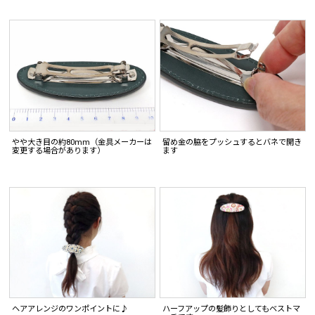
やや大き目の約80mm（金具メーカーは
留め金の脇をプッシュするとバネで開き
変更する場合があります）
ます
ヘアアレンジのワンポイントに♪
ハーフアップの髪飾りとしてもベストマ