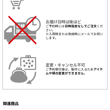
お届け日時は後ほど
ご予約時には
日時指定なしでご注文
くだ
さい。
※入荷時または完成時にメールでお伺い
します。
変更・キャンセル不可
ご予約受付後は、製作に入るため
アイテ
ムや柄の変更ができません
。
関連商品