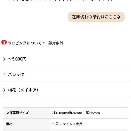
在庫切れの予約はこちら
ラッピングについて *一部対象外
〜5,000円
バレッタ
梅花（メイホア）
文庫革面サイズ
横100mm×縦35mm 厚み5mm
素材
牛革 ステンレス金具