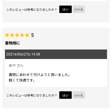
このレビューは参考になりましたか？
はい
いいえ
5
着物用に
2021
06
27
14:58
年
月
日
あや
さん
着物にあわせて付けようと買いました。
軽くて快適です。
このレビューは参考になりましたか？
はい
いいえ