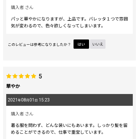
購入者
さん
パッと華やかになりますが、上品です。バレッタ１つで雰囲
気が変わるので、色々欲しくなってしまいます。
このレビューは参考になりましたか？
はい
いいえ
5
華やか
2021
08
01
15:23
年
月
日
購入者
さん
着る服を問わず、どんな装いにもあいます。しっかり髪を留
めることができるので、仕事で重宝しています。