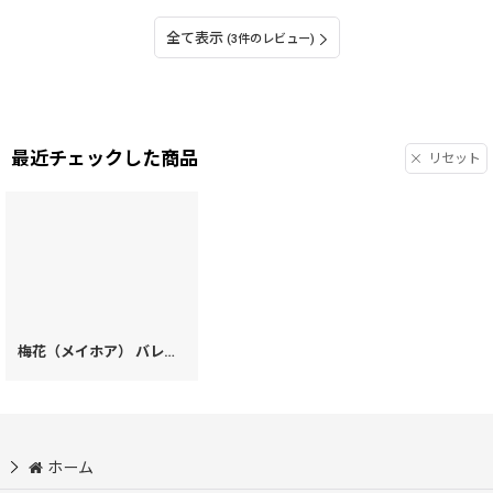
全て表示
(3件のレビュー)
最近チェックした商品
リセット
梅花（メイホア） バレッタ［t］
[
55851
]
ホーム