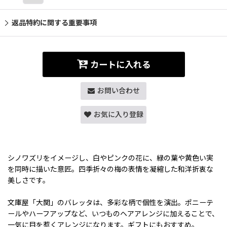
返品特約に関する重要事項
カートに入れる
お問い合わせ
お気に入り登録
シノワズリをイメージし、白やピンクの花に、緑の葉や黄色い実
を同時に描いた意匠。四季折々の梅の表情を凝縮した和洋折衷な
美しさです。
文庫屋「大関」のバレッタは、多彩な柄で個性を演出。ポニーテ
ールやハーフアップなど、いつものヘアアレンジに加えることで、
一気に目を惹くアレンジになります。ギフトにもおすすめ。